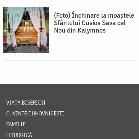
(Foto) Închinare la moaștele
Sfântului Cuvios Sava cel
Nou din Kalymnos
VIAȚA BISERICII
CUVINTE DUHOVNICEȘTI
FAMILIE
LITURGICĂ