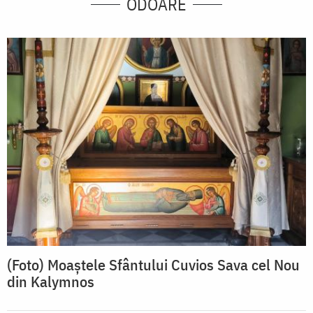
ODOARE
(Foto) Moaștele Sfântului Cuvios Sava cel Nou
din Kalymnos