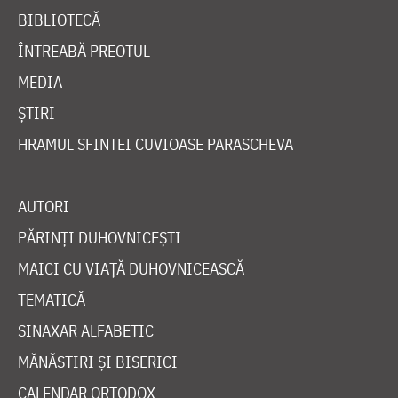
BIBLIOTECĂ
ÎNTREABĂ PREOTUL
MEDIA
ȘTIRI
HRAMUL SFINTEI CUVIOASE PARASCHEVA
AUTORI
PĂRINȚI DUHOVNICEȘTI
MAICI CU VIAȚĂ DUHOVNICEASCĂ
TEMATICĂ
SINAXAR ALFABETIC
MĂNĂSTIRI ȘI BISERICI
CALENDAR ORTODOX