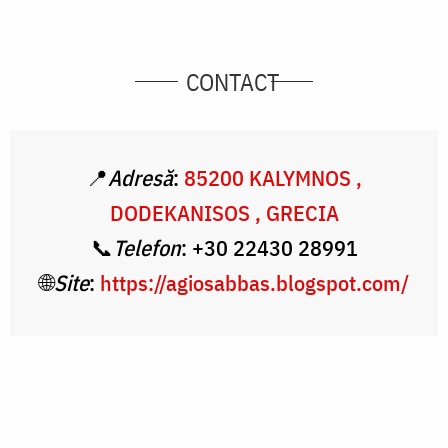
CONTACT
📍
Adresă
:
85200
KALYMNOS ,
DODEKANISOS , GRECIA
📞
Telefon
: +30 22430 28991
🌐
Site
:
https://agiosabbas.blogspot.com/