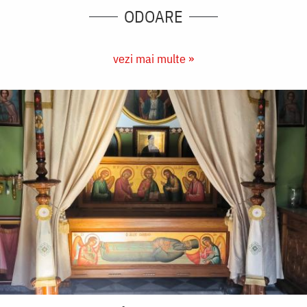
ODOARE
vezi mai multe »