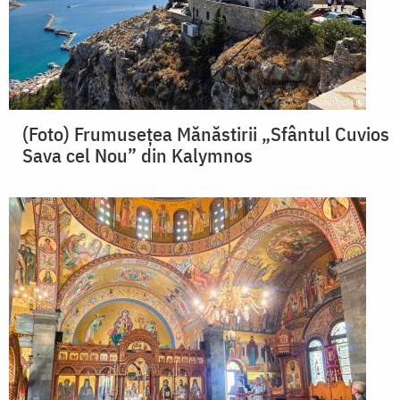
(Foto) Frumusețea Mănăstirii „Sfântul Cuvios
Sava cel Nou” din Kalymnos