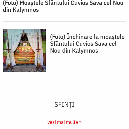
(Foto) Moaștele Sfântului Cuvios Sava cel Nou
din Kalymnos
(Foto) Închinare la moaștele
Sfântului Cuvios Sava cel
Nou din Kalymnos
SFINȚI
vezi mai multe »