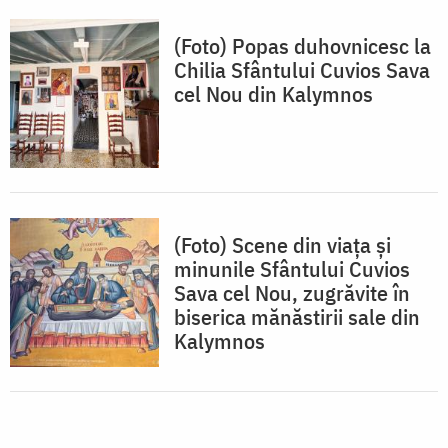
(Foto) Popas duhovnicesc la
Chilia Sfântului Cuvios Sava
cel Nou din Kalymnos
(Foto) Scene din viața și
minunile Sfântului Cuvios
Sava cel Nou, zugrăvite în
biserica mănăstirii sale din
Kalymnos