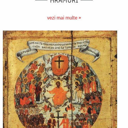
HRAMURI
vezi mai multe »