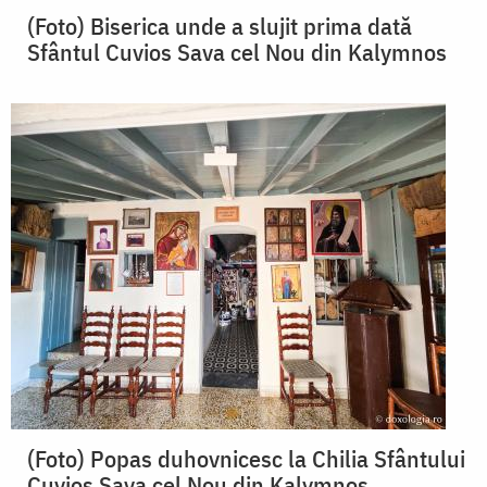
(Foto) Biserica unde a slujit prima dată
Sfântul Cuvios Sava cel Nou din Kalymnos
(Foto) Popas duhovnicesc la Chilia Sfântului
Cuvios Sava cel Nou din Kalymnos