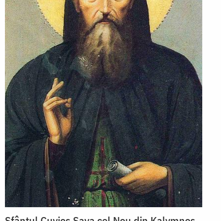
Sfântul Cuvios Sava cel Nou din Kalymnos