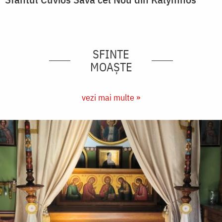
SFINTE
MOAȘTE
vezi mai multe »