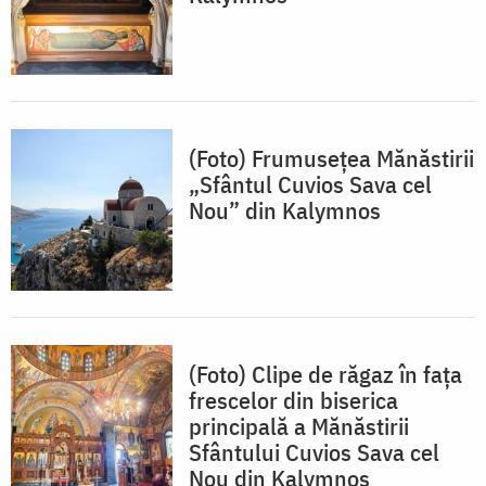
(Foto) Frumusețea Mănăstirii
„Sfântul Cuvios Sava cel
Nou” din Kalymnos
(Foto) Clipe de răgaz în fața
frescelor din biserica
principală a Mănăstirii
Sfântului Cuvios Sava cel
Nou din Kalymnos