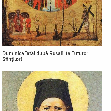
Duminica întâi după Rusalii (a Tuturor
Sfinților)