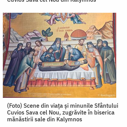
(Foto) Scene din viața și minunile Sfântului
Cuvios Sava cel Nou, zugrăvite în biserica
mănăstirii sale din Kalymnos