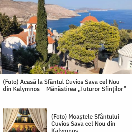
(Foto) Acasă la Sfântul Cuvios Sava cel Nou
din Kalymnos – Mănăstirea „Tuturor Sfinților”
(Foto) Moaștele Sfântului
Cuvios Sava cel Nou din
Kalymnos