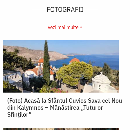
FOTOGRAFII
vezi mai multe »
(Foto) Acasă la Sfântul Cuvios Sava cel Nou
din Kalymnos – Mănăstirea „Tuturor
Sfinților”