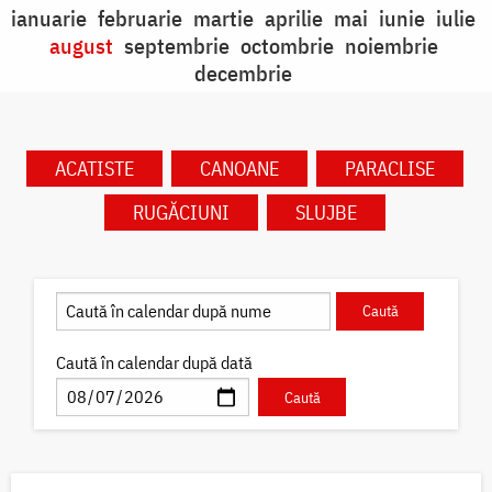
ianuarie
februarie
martie
aprilie
mai
iunie
iulie
august
septembrie
octombrie
noiembrie
decembrie
ACATISTE
CANOANE
PARACLISE
RUGĂCIUNI
SLUJBE
Caută în calendar după dată