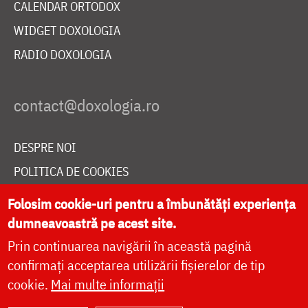
CALENDAR ORTODOX
WIDGET DOXOLOGIA
RADIO DOXOLOGIA
DESPRE NOI
POLITICA DE COOKIES
DONEAZĂ ONLINE PENTRU CATEDRALA NAȚIONALĂ
Folosim cookie-uri pentru a îmbunătăți experiența
dumneavoastră pe acest site.
Prin continuarea navigării în această pagină
LIVE
confirmați acceptarea utilizării fișierelor de tip
cookie.
Mai multe informații