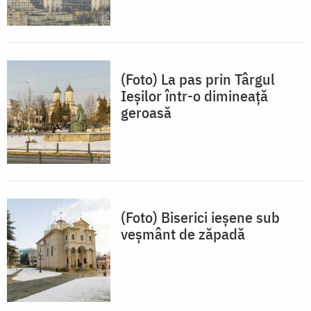
(Foto) La pas prin Târgul
Ieșilor într-o dimineață
geroasă
(Foto) Biserici ieșene sub
veșmânt de zăpadă