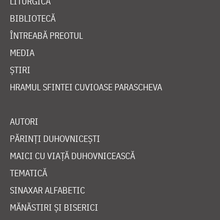
LITURGICĂ
BIBLIOTECĂ
ÎNTREABĂ PREOTUL
MEDIA
ȘTIRI
HRAMUL SFINTEI CUVIOASE PARASCHEVA
AUTORI
PĂRINȚI DUHOVNICEȘTI
MAICI CU VIAȚĂ DUHOVNICEASCĂ
TEMATICĂ
SINAXAR ALFABETIC
MĂNĂSTIRI ȘI BISERICI