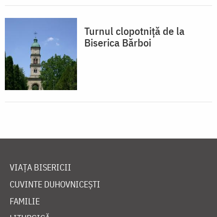
Turnul clopotniță de la
Biserica Bărboi
VIAȚA BISERICII
CUVINTE DUHOVNICEȘTI
FAMILIE