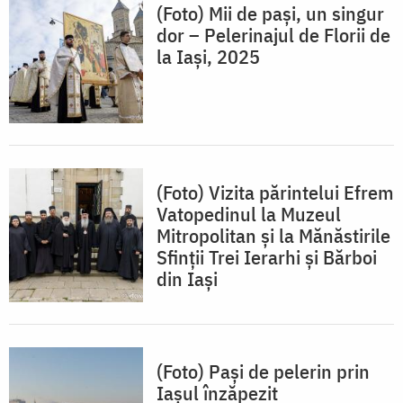
(Foto) Mii de pași, un singur
dor – Pelerinajul de Florii de
la Iași, 2025
(Foto) Vizita părintelui Efrem
Vatopedinul la Muzeul
Mitropolitan și la Mănăstirile
Sfinții Trei Ierarhi și Bărboi
din Iași
(Foto) Pași de pelerin prin
Iașul înzăpezit