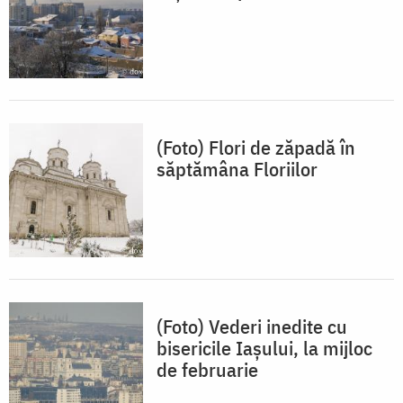
(Foto) Flori de zăpadă în
săptămâna Floriilor
(Foto) Vederi inedite cu
bisericile Iașului, la mijloc
de februarie