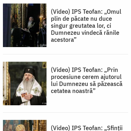
(Video) IPS Teofan: „Omul
plin de păcate nu duce
singur greutatea lor, ci
Dumnezeu vindecă rănile
acestora”
(Video) IPS Teofan: „Prin
procesiune cerem ajutorul
lui Dumnezeu să păzească
cetatea noastră”
(Video) IPS Teofan: „Sfinții