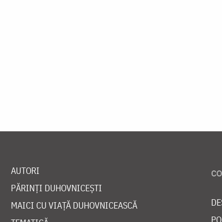
AUTORI
PĂRINȚI DUHOVNICEȘTI
DE
MAICI CU VIAȚĂ DUHOVNICEASCĂ
PO