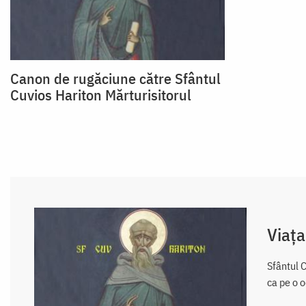
Canon de rugăciune către Sfântul
Cuvios Hariton Mărturisitorul
Viața
Sfântul C
ca pe o o