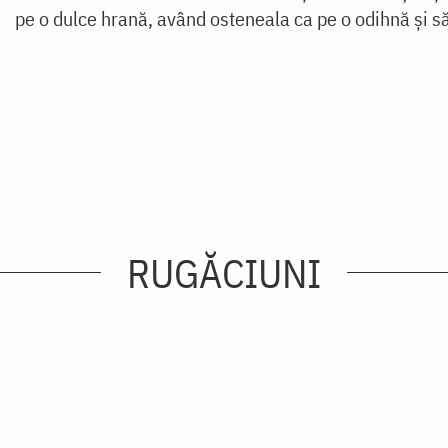
pe o dulce hrană, având osteneala ca pe o odihnă și s
RUGĂCIUNI