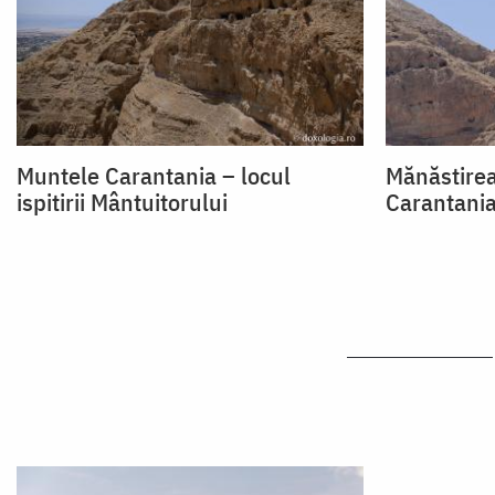
Muntele Carantania – locul
Mănăstirea
ispitirii Mântuitorului
Carantani