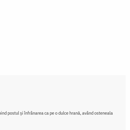
ubind postul și înfrânarea ca pe o dulce hrană, având osteneala