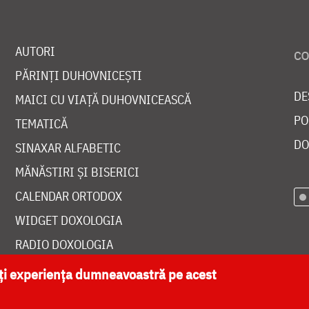
AUTORI
PĂRINȚI DUHOVNICEȘTI
DE
MAICI CU VIAȚĂ DUHOVNICEASCĂ
PO
TEMATICĂ
DO
SINAXAR ALFABETIC
MĂNĂSTIRI ȘI BISERICI
CALENDAR ORTODOX
WIDGET DOXOLOGIA
RADIO DOXOLOGIA
ăți experiența dumneavoastră pe acest