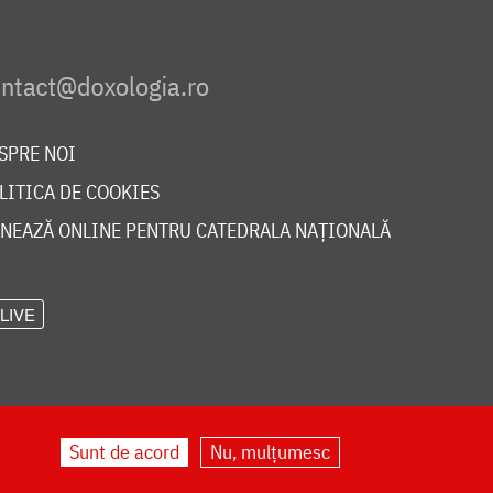
SPRE NOI
LITICA DE COOKIES
NEAZĂ ONLINE PENTRU CATEDRALA NAȚIONALĂ
LIVE
Sunt de acord
Nu, mulțumesc