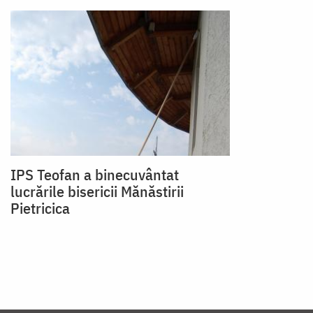
IPS Teofan a binecuvântat
lucrările bisericii Mănăstirii
Pietricica