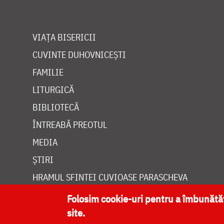
VIAȚA BISERICII
CUVINTE DUHOVNICEȘTI
FAMILIE
LITURGICĂ
BIBLIOTECĂ
ÎNTREABĂ PREOTUL
MEDIA
ȘTIRI
HRAMUL SFINTEI CUVIOASE PARASCHEVA
Folosim cookie-uri pentru a îmbunăt
site.