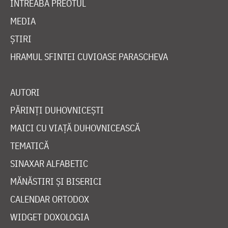
ÎNTREABĂ PREOTUL
MEDIA
ȘTIRI
HRAMUL SFINTEI CUVIOASE PARASCHEVA
AUTORI
PĂRINȚI DUHOVNICEȘTI
MAICI CU VIAȚĂ DUHOVNICEASCĂ
TEMATICĂ
SINAXAR ALFABETIC
MĂNĂSTIRI ȘI BISERICI
CALENDAR ORTODOX
WIDGET DOXOLOGIA