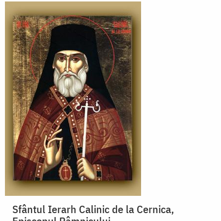
Sfântul Ierarh Calinic de la Cernica,
Episcopul Râmnicului