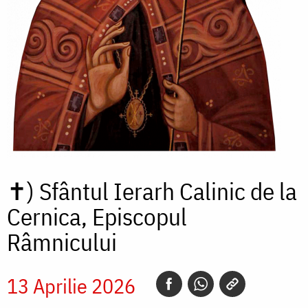
✝)
Sfântul Ierarh Calinic de la
Cernica, Episcopul
Râmnicului
13 Aprilie 2026