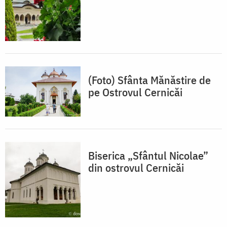
(Foto) Sfânta Mănăstire de
pe Ostrovul Cernicăi
Biserica „Sfântul Nicolae”
din ostrovul Cernicăi