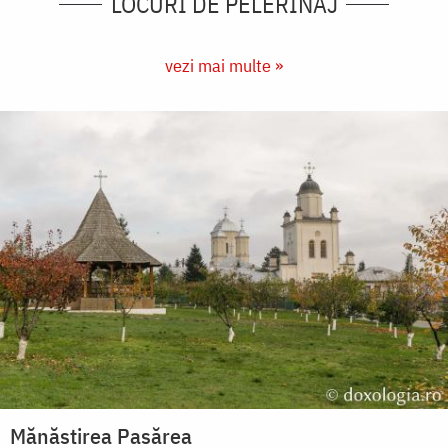
LOCURI DE PELERINAJ
vezi mai multe »
Mănăstirea Pasărea