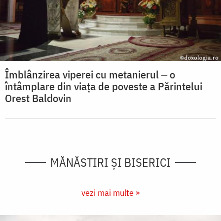
Îmblânzirea viperei cu metanierul ‒ o
întâmplare din viața de poveste a Părintelui
Orest Baldovin
MĂNĂSTIRI ȘI BISERICI
vezi mai multe »