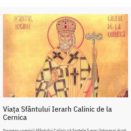
Viața Sfântului Ierarh Calinic de la
Cernica
Spuneau ucenicii Sfântului Calinic că faptele îi erau întocmai după