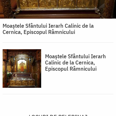
Moaştele Sfântului Ierarh Calinic de la
Cernica, Episcopul Râmnicului
Moaştele Sfântului Ierarh
Calinic de la Cernica,
Episcopul Râmnicului