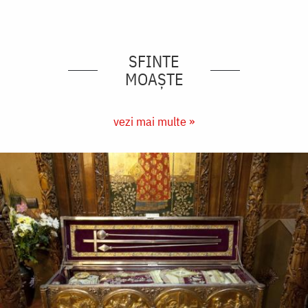
SFINTE
MOAȘTE
vezi mai multe »