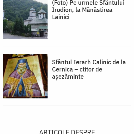
(Foto) Pe urmele Sfântului
Irodion, la Mănăstirea
Lainici
Sfântul Ierarh Calinic de la
Cernica – ctitor de
așezăminte
ARTICOLE DESPRE