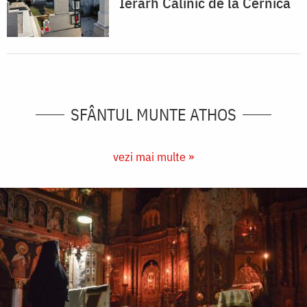
Ierarh Calinic de la Cernica
SFÂNTUL MUNTE ATHOS
vezi mai multe »