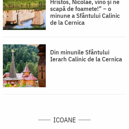
Hristos, Nicolae, vino și ne
scapă de foamete!” – o
minune a Sfântului Calinic
de la Cernica
Din minunile Sfântului
Ierarh Calinic de la Cernica
ICOANE