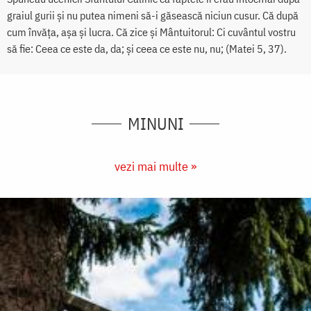
graiul gurii și nu putea nimeni să-i găsească niciun cusur. Că după
cum învăța, așa și lucra. Că zice și Mântuitorul: Ci cuvântul vostru
să fie: Ceea ce este da, da; și ceea ce este nu, nu;​ (Matei 5, 37).
MINUNI
vezi mai multe »