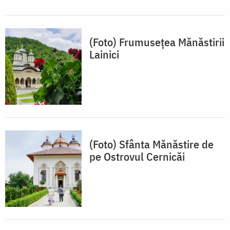
(Foto) Frumusețea Mănăstirii
Lainici
(Foto) Sfânta Mănăstire de
pe Ostrovul Cernicăi