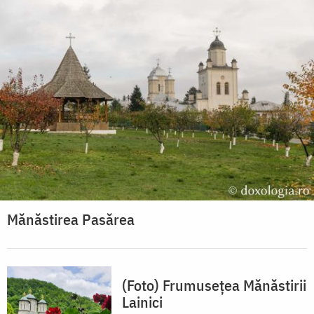
Mănăstirea Pasărea
(Foto) Frumusețea Mănăstirii
Lainici