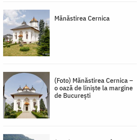
Mănăstirea Cernica
(Foto) Mănăstirea Cernica –
o oază de liniște la margine
de București