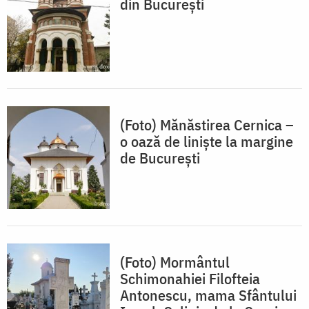
din București
(Foto) Mănăstirea Cernica –
o oază de liniște la margine
de București
(Foto) Mormântul
Schimonahiei Filofteia
Antonescu, mama Sfântului