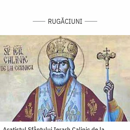
RUGĂCIUNI
Acatistul Sfântului Ierarh Calinic de la