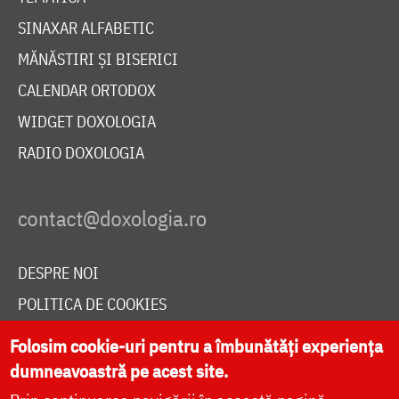
SINAXAR ALFABETIC
MĂNĂSTIRI ȘI BISERICI
CALENDAR ORTODOX
WIDGET DOXOLOGIA
RADIO DOXOLOGIA
DESPRE NOI
POLITICA DE COOKIES
DONEAZĂ ONLINE PENTRU CATEDRALA NAȚIONALĂ
Folosim cookie-uri pentru a îmbunătăți experiența
dumneavoastră pe acest site.