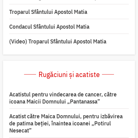
Troparul Sfântului Apostol Matia
Condacul Sfântului Apostol Matia
(Video) Troparul Sfântului Apostol Matia
Rugăciuni și acatiste
Acatistul pentru vindecarea de cancer, către
icoana Maicii Domnului „Pantanassa”
Acatist către Maica Domnului, pentru izbăvirea
de patima beției, înaintea icoanei „Potirul
Nesecat”