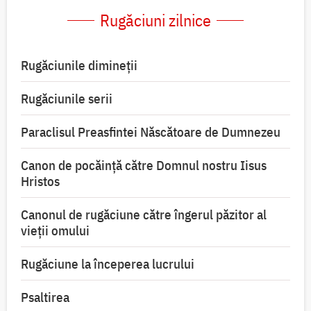
Rugăciuni zilnice
Rugăciunile dimineții
Rugăciunile serii
Paraclisul Preasfintei Născătoare de Dumnezeu
Canon de pocăință către Domnul nostru Iisus
Hristos
Canonul de rugăciune către îngerul păzitor al
vieții omului
Rugăciune la începerea lucrului
Psaltirea