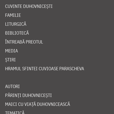
CUVINTE DUHOVNICEȘTI
FAMILIE
LITURGICĂ
BIBLIOTECĂ
ÎNTREABĂ PREOTUL
MEDIA
ȘTIRI
HRAMUL SFINTEI CUVIOASE PARASCHEVA
AUTORI
PĂRINȚI DUHOVNICEȘTI
MAICI CU VIAȚĂ DUHOVNICEASCĂ
TEMATICĂ