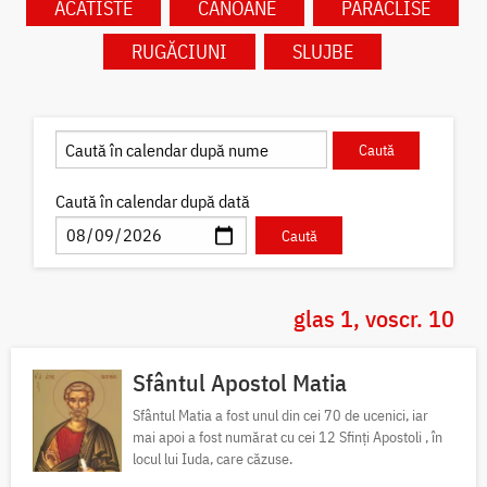
ACATISTE
CANOANE
PARACLISE
RUGĂCIUNI
SLUJBE
Caută în calendar după dată
glas 1, voscr. 10
Sfântul Apostol Matia
Sfântul Matia a fost unul din cei 70 de ucenici, iar
mai apoi a fost numărat cu cei 12 Sfinți Apostoli , în
locul lui Iuda, care căzuse.