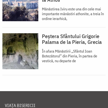
Mănăstirea Iviru este una din cele mai
importante mănăstiri athonite, a treia în
ordine ierarhică,
Peștera Sfântului Grigorie
Palama de la Pieria, Grecia
În afara Mănăstirii „Sfântul Ioan
Botezătorul” din Pieria, în partea de
vestică, nu departe de
VIAȚA BISERICII