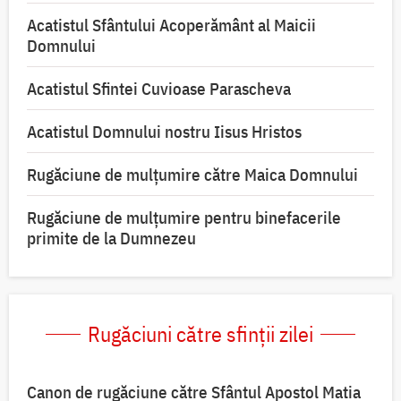
Acatistul Sfântului Acoperământ al Maicii
Domnului
Acatistul Sfintei Cuvioase Parascheva
Acatistul Domnului nostru Iisus Hristos
Rugăciune de mulţumire către Maica Domnului
Rugăciune de mulțumire pentru binefacerile
primite de la Dumnezeu
Rugăciuni către sfinții zilei
Canon de rugăciune către Sfântul Apostol Matia