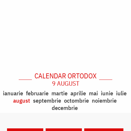
CALENDAR ORTODOX
9 AUGUST
ianuarie
februarie
martie
aprilie
mai
iunie
iulie
august
septembrie
octombrie
noiembrie
decembrie