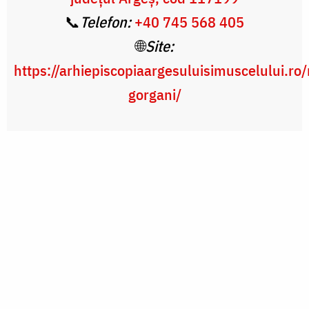
📞
Telefon:
+40 745 568 405
🌐
Site:
https://arhiepiscopiaargesuluisimuscelului.ro
gorgani/