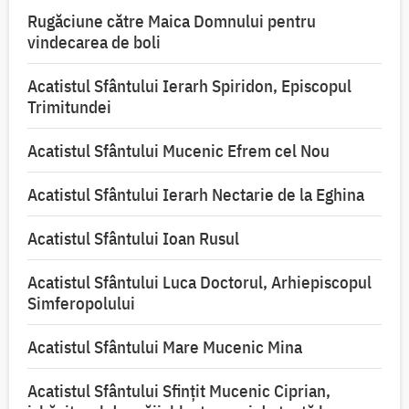
Rugăciune către Maica Domnului pentru
vindecarea de boli
Acatistul Sfântului Ierarh Spiridon, Episcopul
Trimitundei
Acatistul Sfântului Mucenic Efrem cel Nou
Acatistul Sfântului Ierarh Nectarie de la Eghina
Acatistul Sfântului Ioan Rusul
Acatistul Sfântului Luca Doctorul, Arhiepiscopul
Simferopolului
Acatistul Sfântului Mare Mucenic Mina
Acatistul Sfântului Sfințit Mucenic Ciprian,