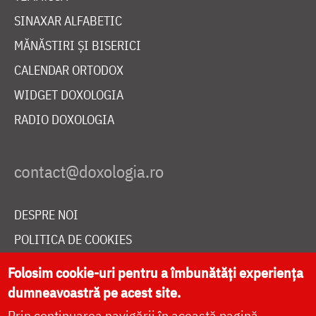
SINAXAR ALFABETIC
MĂNĂSTIRI ȘI BISERICI
CALENDAR ORTODOX
WIDGET DOXOLOGIA
RADIO DOXOLOGIA
DESPRE NOI
POLITICA DE COOKIES
DONEAZĂ ONLINE PENTRU CATEDRALA NAȚIONALĂ
Folosim cookie-uri pentru a îmbunătăți experiența
dumneavoastră pe acest site.
Prin continuarea navigării în această pagină