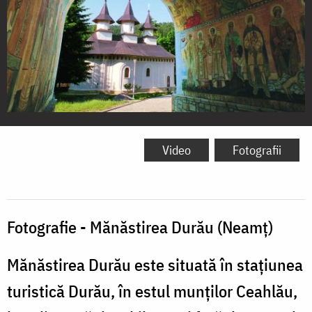
Mănăstirea
Durău
Video
Fotografii
Fotografie - Mănăstirea Durău (Neamț)
Mănăstirea Durău este situată în stațiunea
turistică Durău, în estul munților Ceahlău,