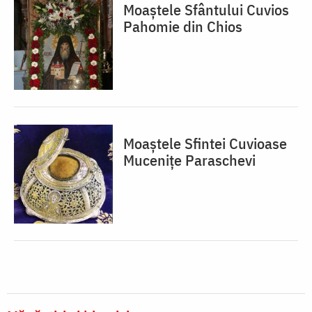
Moaștele Sfântului Cuvios
Pahomie din Chios
Moaștele Sfintei Cuvioase
Mucenițe Paraschevi