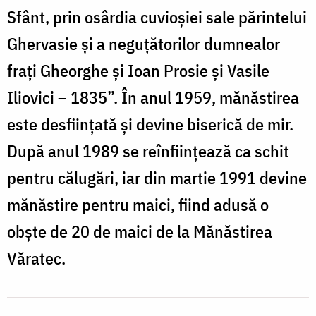
Sfânt, prin osârdia cuvioșiei sale părintelui
Ghervasie și a neguțătorilor dumnealor
frați Gheorghe și Ioan Prosie și Vasile
Iliovici – 1835”. În anul 1959, mănăstirea
este desființată și devine biserică de mir.
După anul 1989 se reînființează ca schit
pentru călugări, iar din martie 1991 devine
mănăstire pentru maici, fiind adusă o
obște de 20 de maici de la Mănăstirea
Văratec.