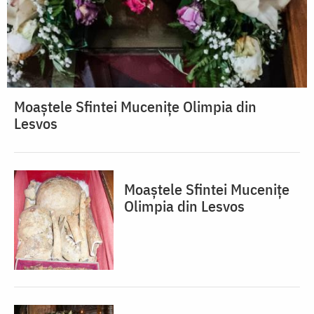
Moaștele Sfintei Mucenițe Olimpia din
Lesvos
Moaștele Sfintei Mucenițe
Olimpia din Lesvos