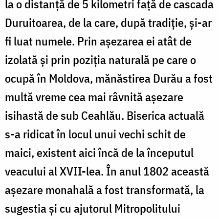
la o distanță de 5 kilometri față de cascada
Duruitoarea, de la care, după tradiție, și-ar
fi luat numele. Prin așezarea ei atât de
izolată și prin poziția naturală pe care o
ocupă în Moldova, mănăstirea Durău a fost
multă vreme cea mai râvnită așezare
isihastă de sub Ceahlău. Biserica actuală
s-a ridicat în locul unui vechi schit de
maici, existent aici încă de la începutul
veacului al XVII-lea. În anul 1802 această
așezare monahală a fost transformată, la
sugestia și cu ajutorul Mitropolitului