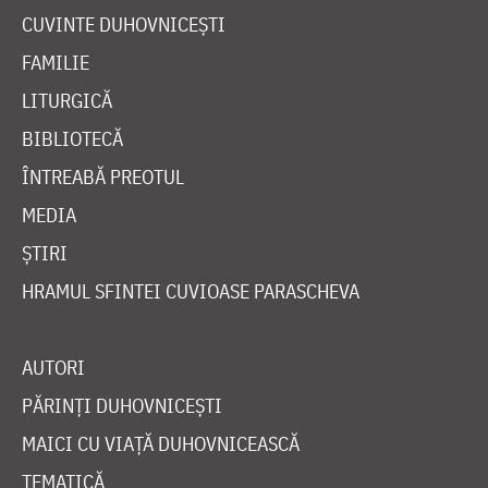
CUVINTE DUHOVNICEȘTI
FAMILIE
LITURGICĂ
BIBLIOTECĂ
ÎNTREABĂ PREOTUL
MEDIA
ȘTIRI
HRAMUL SFINTEI CUVIOASE PARASCHEVA
AUTORI
PĂRINȚI DUHOVNICEȘTI
MAICI CU VIAȚĂ DUHOVNICEASCĂ
TEMATICĂ