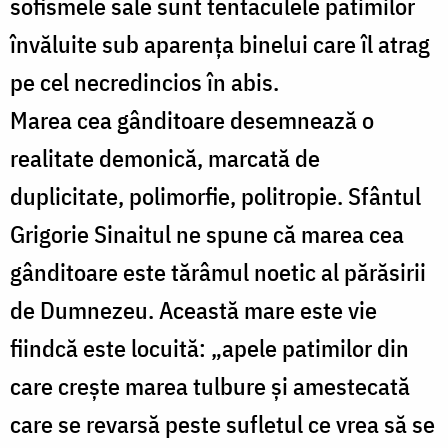
sofismele sale sunt tentaculele patimilor
învăluite sub aparența binelui care îl atrag
pe cel necredincios în abis.
Marea cea gânditoare desemnează o
realitate demonică, marcată de
duplicitate, polimorfie, politropie. Sfântul
Grigorie Sinaitul ne spune că marea cea
gânditoare este tărâmul noetic al părăsirii
de Dumnezeu. Această mare este vie
fiindcă este locuită: „apele patimilor din
care crește marea tulbure și amestecată
care se revarsă peste sufletul ce vrea să se