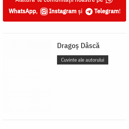
WhatsApp
,
Instagram
și
Telegram
!
Dragoș Dâscă
Cuvinte ale autorului