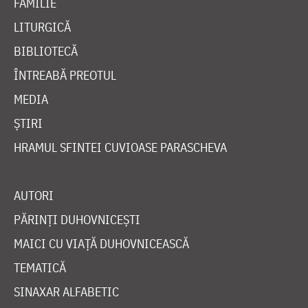
FAMILIE
LITURGICĂ
BIBLIOTECĂ
ÎNTREABĂ PREOTUL
MEDIA
ȘTIRI
HRAMUL SFINTEI CUVIOASE PARASCHEVA
AUTORI
PĂRINȚI DUHOVNICEȘTI
MAICI CU VIAȚĂ DUHOVNICEASCĂ
TEMATICĂ
SINAXAR ALFABETIC