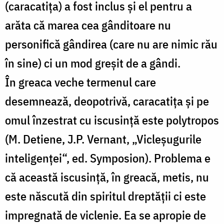
(caracatița) a fost inclus și el pentru a
arăta că marea cea gânditoare nu
personifică gândirea (care nu are nimic rău
în sine) ci un mod greșit de a gândi.
În greaca veche termenul care
desemnează, deopotrivă, caracatița și pe
omul înzestrat cu iscusință este polytropos
(M. Detiene, J.P. Vernant, „Vicleșugurile
inteligenței“, ed. Symposion). Problema e
că această iscusință, în greacă, metis, nu
este născută din spiritul dreptății ci este
impregnată de viclenie. Ea se apropie de