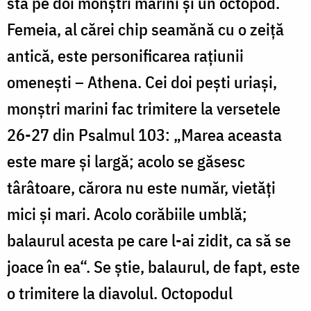
stă pe doi monștri marini și un octopod.
Femeia, al cărei chip seamănă cu o zeiță
antică, este personificarea rațiunii
omenești – Athena. Cei doi pești uriași,
monștri marini fac trimitere la versetele
26-27 din Psalmul 103: „Marea aceasta
este mare și largă; acolo se găsesc
târâtoare, cărora nu este număr, vietăți
mici și mari. Acolo corăbiile umblă;
balaurul acesta pe care l-ai zidit, ca să se
joace în ea“. Se știe, balaurul, de fapt, este
o trimitere la diavolul. Octopodul