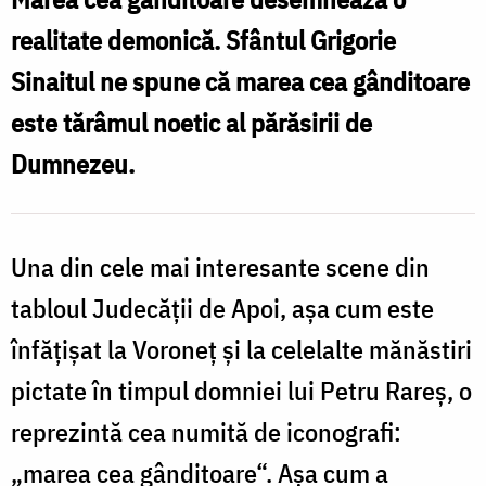
realitate demonică. Sfântul Grigorie
Sinaitul ne spune că marea cea gânditoare
este tărâmul noetic al părăsirii de
Dumnezeu.
Una din cele mai interesante scene din
tabloul Judecății de Apoi, așa cum este
înfățișat la Voroneț și la celelalte mănăstiri
pictate în timpul domniei lui Petru Rareș, o
reprezintă cea numită de iconografi:
„marea cea gânditoare“. Așa cum a