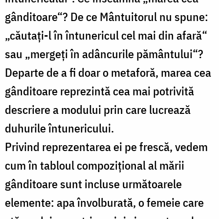
gânditoare“? De ce Mântuitorul nu spune:
„căutați-l în întunericul cel mai din afară“
sau „mergeți în adâncurile pământului“?
Departe de a fi doar o metaforă, marea cea
gânditoare reprezintă cea mai potrivită
descriere a modului prin care lucrează
duhurile întunericului.
Privind reprezentarea ei pe frescă, vedem
cum în tabloul compozițional al mării
gânditoare sunt incluse următoarele
elemente: apa învolburată, o femeie care