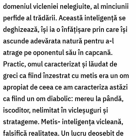
domeniul vicleniei nelegiuite, al minciunii
perfide al trădării. Această inteligență se
deghizează, își ia o înfățișare prin care își
ascunde adevărata natură pentru a-l
atrage pe oponentul său în capcană.
Practic, omul caracterizat și lăudat de
greci ca fiind înzestrat cu metis era un om
apropiat de ceea ce am caracteriza astăzi
ca fiind un om diabolic: mereu la pândă,
iscoditor, nelimitat în vicleșuguri și
stratageme. Metis- inteligența vicleană,
falsifică realitatea. Un lucru deosebit de