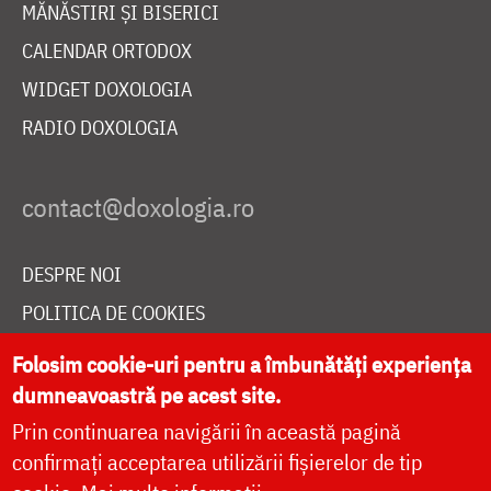
MĂNĂSTIRI ȘI BISERICI
CALENDAR ORTODOX
WIDGET DOXOLOGIA
RADIO DOXOLOGIA
DESPRE NOI
POLITICA DE COOKIES
DONEAZĂ ONLINE PENTRU CATEDRALA NAȚIONALĂ
Folosim cookie-uri pentru a îmbunătăți experiența
dumneavoastră pe acest site.
Prin continuarea navigării în această pagină
LIVE
confirmați acceptarea utilizării fișierelor de tip