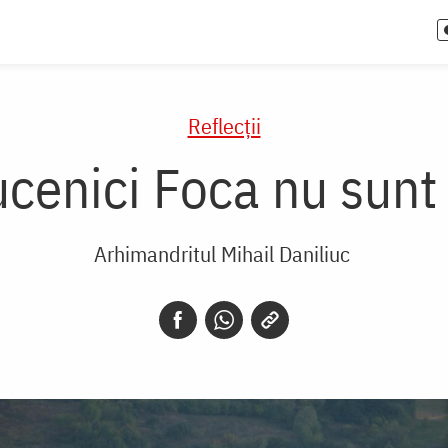
Reflecții
Mucenici Foca nu sunt
Arhimandritul Mihail Daniliuc