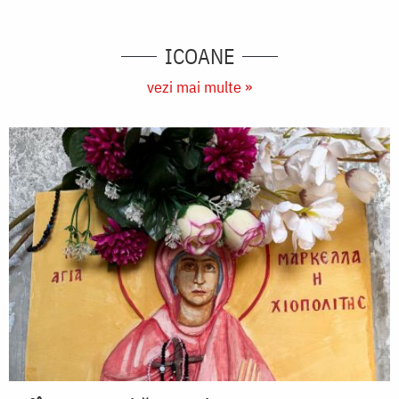
ICOANE
vezi mai multe »