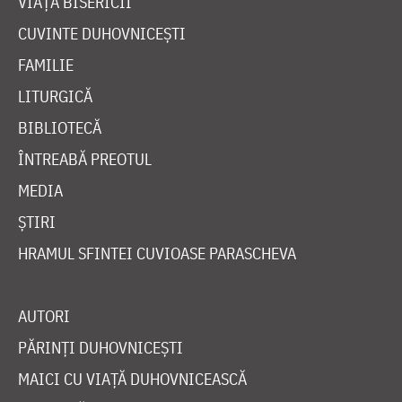
VIAȚA BISERICII
CUVINTE DUHOVNICEȘTI
FAMILIE
LITURGICĂ
BIBLIOTECĂ
ÎNTREABĂ PREOTUL
MEDIA
ȘTIRI
HRAMUL SFINTEI CUVIOASE PARASCHEVA
AUTORI
PĂRINȚI DUHOVNICEȘTI
MAICI CU VIAȚĂ DUHOVNICEASCĂ