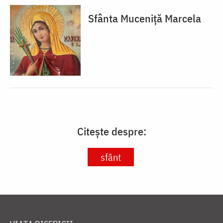
Sfânta Muceniță Marcela
Citește despre:
sfânt