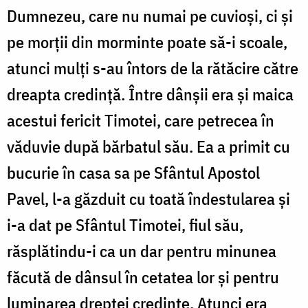
Dumnezeu, care nu numai pe cuvioși, ci și
pe morții din morminte poate să-i scoale,
atunci mulți s-au întors de la rătăcire către
dreapta credință. Între dânșii era și maica
acestui fericit Timotei, care petrecea în
văduvie după bărbatul său. Ea a primit cu
bucurie în casa sa pe Sfântul Apostol
Pavel, l-a găzduit cu toată îndestularea și
i-a dat pe Sfântul Timotei, fiul său,
răsplătindu-i ca un dar pentru minunea
făcută de dânsul în cetatea lor și pentru
luminarea dreptei credințe. Atunci era