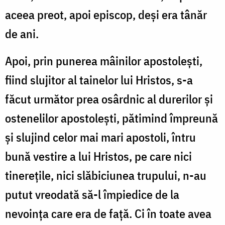
aceea preot, apoi episcop, deși era tânăr
de ani.
Apoi, prin punerea mâinilor apostolești,
fiind slujitor al tainelor lui Hristos, s-a
făcut următor prea osârdnic al durerilor și
ostenelilor apostolești, pătimind împreună
și slujind celor mai mari apostoli, întru
bună vestire a lui Hristos, pe care nici
tinerețile, nici slăbiciunea trupului, n-au
putut vreodată să-l împiedice de la
nevoința care era de față. Ci în toate avea