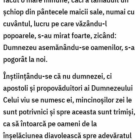
șchiop din pântecele maicii sale, numai cu
cuvântul, lucru pe care văzându-l
popoarele, s-au mirat foarte, zicând:
Dumnezeu asemănându-se oamenilor, s-a
pogorât la noi.
Înștiințându-se că nu dumnezei, ci
apostoli și propovăduitori ai Dumnezeului
Celui viu se numesc ei, mincinoșilor zei le
sunt potrivnici și spre aceasta sunt trimiși,
ca să întoarcă pe oameni de la
înșelăciunea diavolească spre adevăratul