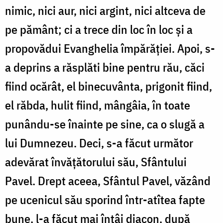
nimic, nici aur, nici argint, nici altceva de
pe pământ; ci a trece din loc în loc și a
propovădui Evanghelia împărăției. Apoi, s-
a deprins a răsplăti bine pentru rău, căci
fiind ocărât, el binecuvânta, prigonit fiind,
el răbda, hulit fiind, mângâia, în toate
punându-se înainte pe sine, ca o slugă a
lui Dumnezeu. Deci, s-a făcut următor
adevărat învățătorului său, Sfântului
Pavel. Drept aceea, Sfântul Pavel, văzând
pe ucenicul său sporind într-atîtea fapte
bune, l-a făcut mai întâi diacon, după