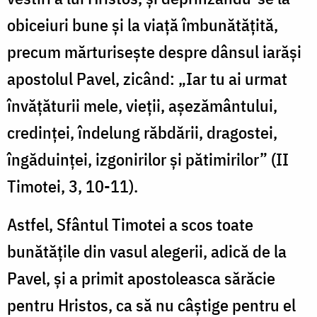
obiceiuri bune și la viață îmbunătățită,
precum mărturisește despre dânsul iarăși
apostolul Pavel, zicând: „Iar tu ai urmat
învățăturii mele, vieții, așezământului,
credinței, îndelung răbdării, dragostei,
îngăduinței, izgonirilor și pătimirilor” (II
Timotei, 3, 10-11).
Astfel, Sfântul Timotei a scos toate
bunătățile din vasul alegerii, adică de la
Pavel, și a primit apostoleasca sărăcie
pentru Hristos, ca să nu câștige pentru el