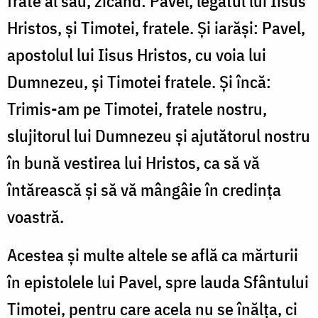
frate al său, zicând: Pavel, legatul lui Iisus
Hristos, și Timotei, fratele. Și iarăși: Pavel,
apostolul lui Iisus Hristos, cu voia lui
Dumnezeu, și Timotei fratele. Și încă:
Trimis-am pe Timotei, fratele nostru,
slujitorul lui Dumnezeu și ajutătorul nostru
în bună vestirea lui Hristos, ca să vă
întărească și să vă mângâie în credința
voastră.
Acestea și multe altele se află ca mărturii
în epistolele lui Pavel, spre lauda Sfântului
Timotei, pentru care acela nu se înălța, ci