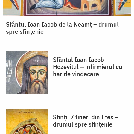
Sfântul Ioan Iacob de la Neamț – drumul
spre sfințenie
Sfântul Ioan Iacob
Hozevitul ‒ infirmierul cu
har de vindecare
Sfinții 7 tineri din Efes –
drumul spre sfințenie