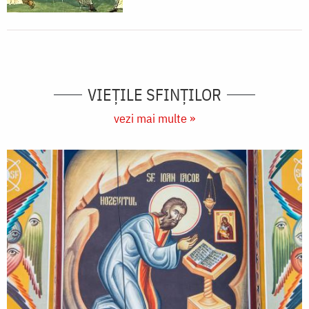
VIEŢILE SFINŢILOR
vezi mai multe »