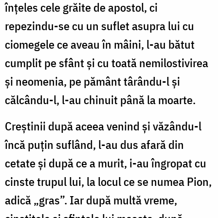
înțeles cele grăite de apostol, ci
repezindu-se cu un suflet asupra lui cu
ciomegele ce aveau în mâini, l-au bătut
cumplit pe sfânt și cu toată nemilostivirea
și neomenia, pe pământ târându-l și
călcându-l, l-au chinuit până la moarte.
Creștinii după aceea venind și văzându-l
încă puțin suflând, l-au dus afară din
cetate și după ce a murit, i-au îngropat cu
cinste trupul lui, la locul ce se numea Pion,
adică „gras”. Iar după multă vreme,