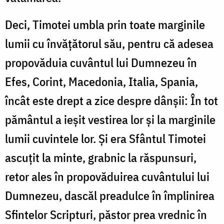
Deci, Timotei umbla prin toate marginile
lumii cu învățătorul său, pentru că adesea
propovăduia cuvântul lui Dumnezeu în
Efes, Corint, Macedonia, Italia, Spania,
încât este drept a zice despre dânșii: În tot
pământul a ieșit vestirea lor și la marginile
lumii cuvintele lor. Și era Sfântul Timotei
ascuțit la minte, grabnic la răspunsuri,
retor ales în propovăduirea cuvântului lui
Dumnezeu, dascăl preadulce în împlinirea
Sfintelor Scripturi, păstor prea vrednic în