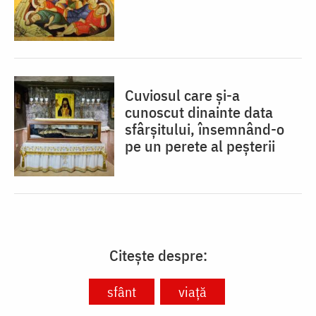
Cuviosul care și-a
cunoscut dinainte data
sfârșitului, însemnând-o
pe un perete al peșterii
Citește despre:
sfânt
viață