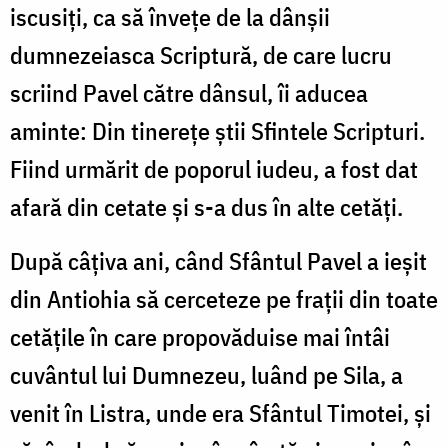
iscusiți, ca să învețe de la dânșii
dumnezeiasca Scriptură, de care lucru
scriind Pavel către dânsul, îi aducea
aminte: Din tinerețe știi Sfintele Scripturi.
Fiind urmărit de poporul iudeu, a fost dat
afară din cetate și s-a dus în alte cetăți.
După câțiva ani, când Sfântul Pavel a ieșit
din Antiohia să cerceteze pe frații din toate
cetățile în care propovăduise mai întâi
cuvântul lui Dumnezeu, luând pe Sila, a
venit în Listra, unde era Sfântul Timotei, și