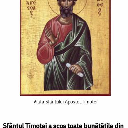
Viața
Viața Sfântului Apostol Timotei
Sfântului
Apostol
Sfântul Timotei a scos toate bunătățile din