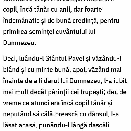
copil, încă tânăr cu anii, dar foarte
îndemânatic și de bună credință, pentru
primirea seminței cuvântului lui
Dumnezeu.
Deci, luându-l Sfântul Pavel și văzându-l
blând și cu minte bună, apoi, văzând mai
înainte de a fi darul lui Dumnezeu, l-a iubit
mai mult decât părinții cei trupești; dar, de
vreme ce atunci era încă copil tânăr și
neputând să călătorească cu dânsul, l-a
lăsat acasă, punându-l lângă dascăli