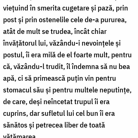
viețuind în smerita cugetare și pază, prin
post și prin ostenelile cele de-a pururea,
atât de mult se trudea, încât chiar
învățătorul lui, văzându-i nevoințele și
postul, îi era milă de el foarte mult, pentru
că, văzându-l trudit, îl îndemna să nu bea
apă, ci să primească puțin vin pentru
stomacul său și pentru multele neputințe,
de care, deși neîncetat trupul îi era
cuprins, dar sufletul lui cel bun îi era
sănătos și petrecea liber de toată
vătămarea.