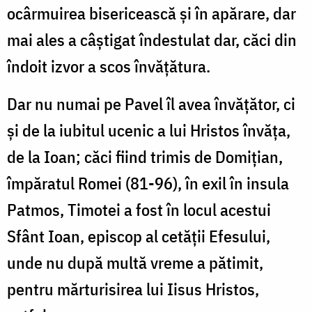
ocârmuirea bisericească și în apărare, dar
mai ales a câștigat îndestulat dar, căci din
îndoit izvor a scos învățătura.
Dar nu numai pe Pavel îl avea învățător, ci
și de la iubitul ucenic a lui Hristos învăța,
de la Ioan; căci fiind trimis de Domițian,
împăratul Romei (81-96), în exil în insula
Patmos, Timotei a fost în locul acestui
Sfânt Ioan, episcop al cetății Efesului,
unde nu după multă vreme a pătimit,
pentru mărturisirea lui Iisus Hristos,