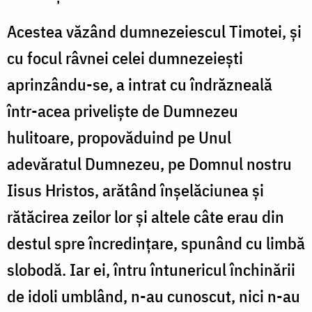
Acestea văzând dumnezeiescul Timotei, și
cu focul râvnei celei dumnezeiești
aprinzându-se, a intrat cu îndrăzneală
într-acea priveliște de Dumnezeu
hulitoare, propovăduind pe Unul
adevăratul Dumnezeu, pe Domnul nostru
Iisus Hristos, arătând înșelăciunea și
rătăcirea zeilor lor și altele câte erau din
destul spre încredințare, spunând cu limbă
slobodă. Iar ei, întru întunericul închinării
de idoli umblând, n-au cunoscut, nici n-au