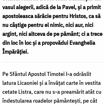
Timotei
vasul alegerii, adică de la Pavel, și a primit
apostoleasca sărăcie pentru Hristos, ca să
nu câștige pentru el nimic, nici aur, nici
argint, nici altceva de pe pământ; ci a trece
din loc în loc și a propovădui Evanghelia
Împărăției.
Pe Sfântul Apostol Timotei l-a odrăslit
latura Licaoniei și a învățat carte în vestita
cetate Listra, care nu s-a preamărit atât cu
îndestularea roadelor pământești, pe cât