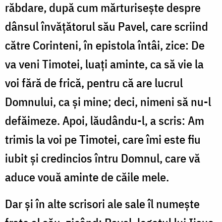
răbdare, după cum mărturisește despre
dânsul învățătorul său Pavel, care scriind
către Corinteni, în epistola întâi, zice: De
va veni Timotei, luați aminte, ca să vie la
voi fără de frică, pentru că are lucrul
Domnului, ca și mine; deci, nimeni să nu-l
defăimeze. Apoi, lăudându-l, a scris: Am
trimis la voi pe Timotei, care îmi este fiu
iubit și credincios întru Domnul, care vă
aduce vouă aminte de căile mele.
Dar și în alte scrisori ale sale îl numește