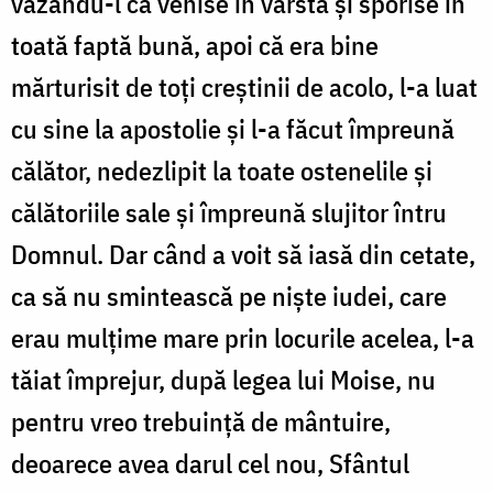
văzându-l că venise în vârstă și sporise în
toată faptă bună, apoi că era bine
mărturisit de toți creștinii de acolo, l-a luat
cu sine la apostolie și l-a făcut împreună
călător, nedezlipit la toate ostenelile și
călătoriile sale și împreună slujitor întru
Domnul. Dar când a voit să iasă din cetate,
ca să nu smintească pe niște iudei, care
erau mulțime mare prin locurile acelea, l-a
tăiat împrejur, după legea lui Moise, nu
pentru vreo trebuință de mântuire,
deoarece avea darul cel nou, Sfântul