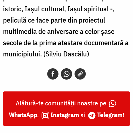
istoric, Iaşul cultural, Iaşul spiritual -,
peliculă ce face parte din proiectul
multimedia de aniversare a celor şase
secole de la prima atestare documentară a
municipiului. (Silviu Dascălu)
Alătură-te comunității noastre pe
WhatsApp
,
Instagram
și
Telegram
!