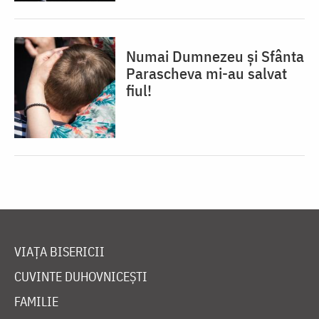
Numai Dumnezeu și Sfânta
Parascheva mi-au salvat
fiul!
VIAȚA BISERICII
CUVINTE DUHOVNICEȘTI
FAMILIE