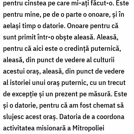
pentru cinstea pe care mi-aţi făcut-o. Este
pentru mine, pe de o parte o onoare, şi în
aelaşi timp o datorie. Onoare pentru că
sunt primit într-o obşte aleasă. Aleasă,
pentru că aici este o credinţă puternică,
aleasă, din punct de vedere al culturii
acestui oraş, aleasă, din punct de vedere
al istoriei unui oraş puternic, cu un trecut
de excepţie şi un prezent pe măsură. Este
şi o datorie, pentru că am fost chemat să
slujesc acest oraş. Datoria de a coordona
activitatea misionară a Mitropoliei