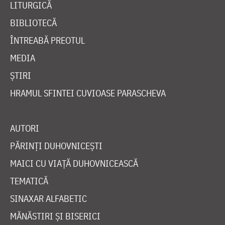
LITURGICĂ
BIBLIOTECĂ
ÎNTREABĂ PREOTUL
MEDIA
ȘTIRI
HRAMUL SFINTEI CUVIOASE PARASCHEVA
AUTORI
PĂRINȚI DUHOVNICEȘTI
MAICI CU VIAȚĂ DUHOVNICEASCĂ
TEMATICĂ
SINAXAR ALFABETIC
MĂNĂSTIRI ȘI BISERICI