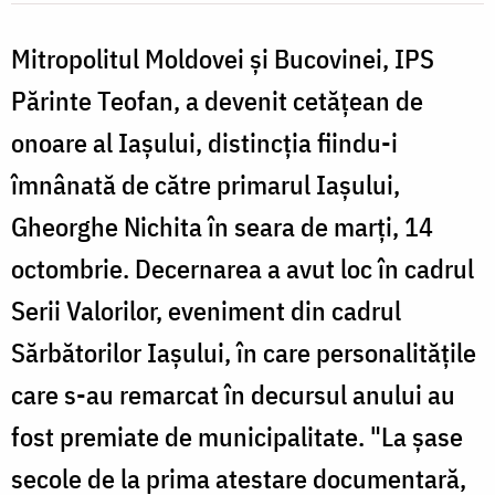
Mitropolitul Moldovei şi Bucovinei, IPS
Părinte Teofan, a devenit cetăţean de
onoare al Iaşului, distincţia fiindu-i
îmnânată de către primarul Iaşului,
Gheorghe Nichita în seara de marţi, 14
octombrie. Decernarea a avut loc în cadrul
Serii Valorilor, eveniment din cadrul
Sărbătorilor Iaşului, în care personalităţile
care s-au remarcat în decursul anului au
fost premiate de municipalitate. "La şase
secole de la prima atestare documentară,