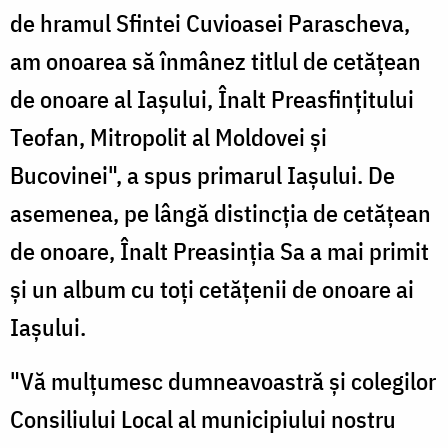
de hramul Sfintei Cuvioasei Parascheva,
am onoarea să înmânez titlul de cetăţean
de onoare al Iaşului, Înalt Preasfinţitului
Teofan, Mitropolit al Moldovei şi
Bucovinei", a spus primarul Iaşului. De
asemenea, pe lângă distincţia de cetăţean
de onoare, Înalt Preasinţia Sa a mai primit
şi un album cu toţi cetăţenii de onoare ai
Iaşului.
"Vă mulţumesc dumneavoastră şi colegilor
Consiliului Local al municipiului nostru