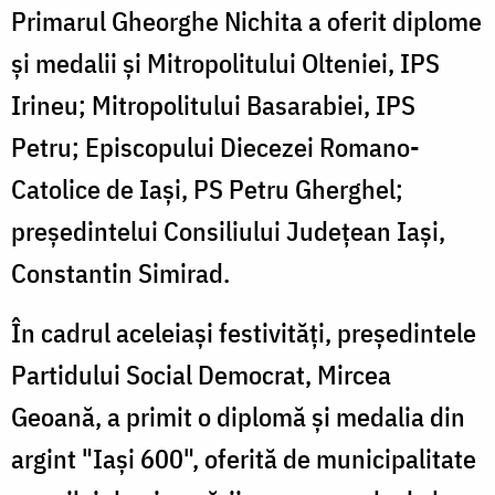
Primarul Gheorghe Nichita a oferit diplome
şi medalii şi Mitropolitului Olteniei, IPS
Irineu; Mitropolitului Basarabiei, IPS
Petru; Episcopului Diecezei Romano-
Catolice de Iaşi, PS Petru Gherghel;
preşedintelui Consiliului Judeţean Iaşi,
Constantin Simirad.
În cadrul aceleiaşi festivităţi, preşedintele
Partidului Social Democrat, Mircea
Geoană, a primit o diplomă şi medalia din
argint "Iaşi 600", oferită de municipalitate