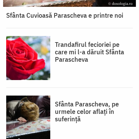
Sfânta Cuvioasă Parascheva e printre noi
Trandafirul fecioriei pe
care mi l-a dăruit Sfânta
Parascheva
Sfânta Parascheva, pe
urmele celor aflați în
suferință