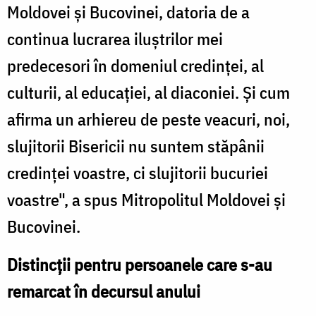
Moldovei şi Bucovinei, datoria de a
continua lucrarea iluştrilor mei
predecesori în domeniul credinţei, al
culturii, al educaţiei, al diaconiei. Şi cum
afirma un arhiereu de peste veacuri, noi,
slujitorii Bisericii nu suntem stăpânii
credinţei voastre, ci slujitorii bucuriei
voastre", a spus Mitropolitul Moldovei şi
Bucovinei.
Distincţii pentru persoanele care s-au
remarcat în decursul anului