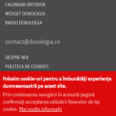
CALENDAR ORTODOX
WIDGET DOXOLOGIA
RADIO DOXOLOGIA
DESPRE NOI
POLITICA DE COOKIES
DONEAZĂ ONLINE PENTRU CATEDRALA NAȚIONALĂ
Folosim cookie-uri pentru a îmbunătăți experiența
dumneavoastră pe acest site.
Prin continuarea navigării în această pagină
LIVE
confirmați acceptarea utilizării fișierelor de tip
cookie.
Mai multe informații