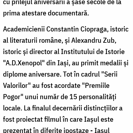
cu prilejul aniversării a şase secole de la
prima atestare documentară.
Academicienii Constantin Ciopraga, istoric
al literaturii române, şi Alexandru Zub,
istoric şi director al Institutului de Istorie
"A.D.Xenopol" din Iaşi, au primit medalii şi
diplome aniversare. Tot în cadrul "Serii
Valorilor" au fost acordate "Premiile
Pogor" unui număr de 15 personalităţi
locale. La finalul decernării distincţiilor a
fost proiectat filmul în care Iaşul este
prezentat în diferite ipostaze - Iaşul