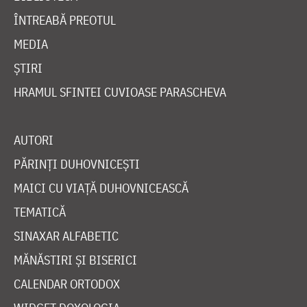
ÎNTREABĂ PREOTUL
MEDIA
ȘTIRI
HRAMUL SFINTEI CUVIOASE PARASCHEVA
AUTORI
PĂRINȚI DUHOVNICEȘTI
MAICI CU VIAȚĂ DUHOVNICEASCĂ
TEMATICĂ
SINAXAR ALFABETIC
MĂNĂSTIRI ȘI BISERICI
CALENDAR ORTODOX