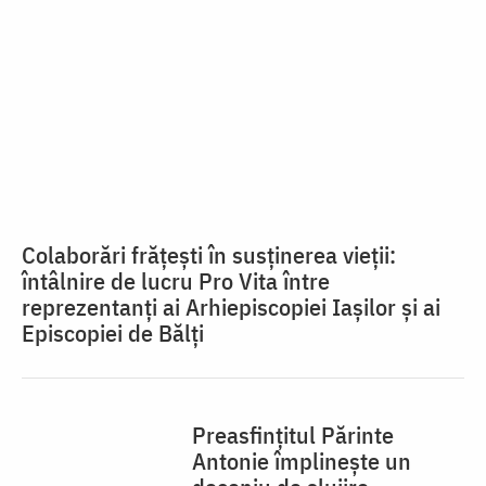
Colaborări frățești în susținerea vieții:
întâlnire de lucru Pro Vita între
reprezentanți ai Arhiepiscopiei Iașilor și ai
Episcopiei de Bălți
Preasfințitul Părinte
Antonie împlinește un