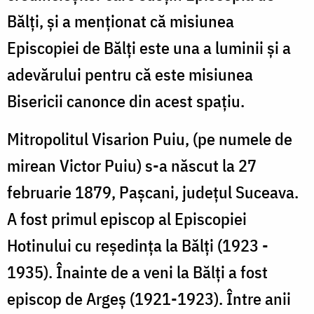
Bălți, și a menționat că misiunea
Episcopiei de Bălți este una a luminii și a
adevărului pentru că este misiunea
Bisericii canonce din acest spațiu.
Mitropolitul Visarion Puiu, (pe numele de
mirean Victor Puiu) s-a născut la 27
februarie 1879, Paşcani, judeţul Suceava.
A fost primul episcop al Episcopiei
Hotinului cu reşedinţa la Bălţi (1923 -
1935). Înainte de a veni la Bălţi a fost
episcop de Argeş (1921-1923). Între anii