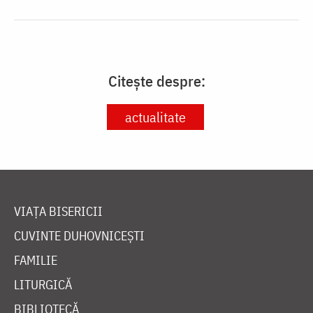
Citește despre:
actualitate
VIAȚA BISERICII
CUVINTE DUHOVNICEȘTI
FAMILIE
LITURGICĂ
BIBLIOTECĂ