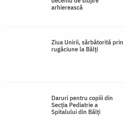
deceniu de slujire
arhierească
Ziua Unirii, sărbătorită prin
rugăciune la Bălți
Daruri pentru copiii din
Secția Pediatrie a
Spitalului din Bălți