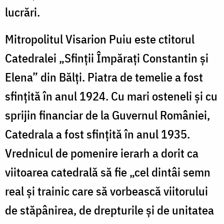
lucrări.
Mitropolitul Visarion Puiu este ctitorul
Catedralei „Sfinţii Împăraţi Constantin şi
Elena” din Bălţi. Piatra de temelie a fost
sfinţită în anul 1924. Cu mari osteneli şi cu
sprijin financiar de la Guvernul României,
Catedrala a fost sfinţită în anul 1935.
Vrednicul de pomenire ierarh a dorit ca
viitoarea catedrală să fie „cel dintâi semn
real şi trainic care să vorbească viitorului
de stăpânirea, de drepturile şi de unitatea