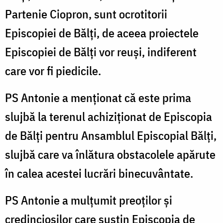
Partenie Ciopron, sunt ocrotitorii
Episcopiei de Bălți, de aceea proiectele
Episcopiei de Bălți vor reuși, indiferent
care vor fi piedicile.
PS Antonie a menționat că este prima
slujbă la terenul achiziționat de Episcopia
de Bălți pentru Ansamblul Episcopial Bălți,
slujbă care va înlătura obstacolele apărute
în calea acestei lucrări binecuvântate.
PS Antonie a mulțumit preoților și
credincioșilor care susțin Episcopia de