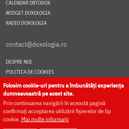
CALENDAR ORTODOX
WIDGET DOXOLOGIA
RADIO DOXOLOGIA
DESPRE NOI
POLITICA DE COOKIES
DONEAZĂ ONLINE PENTRU CATEDRALA NAȚIONALĂ
Folosim cookie-uri pentru a îmbunătăți experiența
dumneavoastră pe acest site.
Prin continuarea navigării în această pagină
LIVE
confirmați acceptarea utilizării fișierelor de tip
cookie.
Mai multe informații