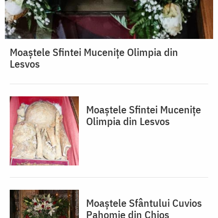
Moaștele Sfintei Mucenițe Olimpia din
Lesvos
Moaștele Sfintei Mucenițe
Olimpia din Lesvos
Moaștele Sfântului Cuvios
Pahomie din Chios