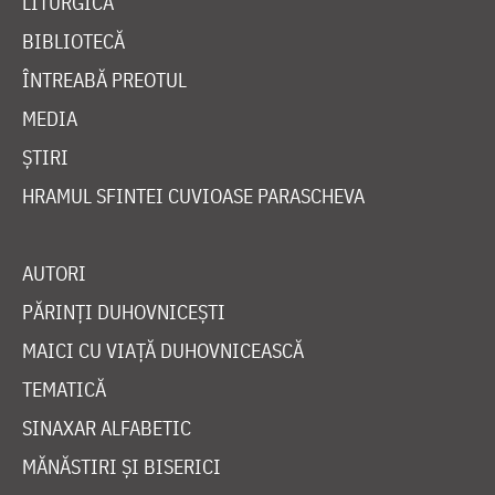
LITURGICĂ
BIBLIOTECĂ
ÎNTREABĂ PREOTUL
MEDIA
ȘTIRI
HRAMUL SFINTEI CUVIOASE PARASCHEVA
AUTORI
PĂRINȚI DUHOVNICEȘTI
MAICI CU VIAȚĂ DUHOVNICEASCĂ
TEMATICĂ
SINAXAR ALFABETIC
MĂNĂSTIRI ȘI BISERICI