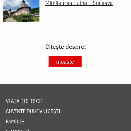
Mănăstirea Putna – Suceava
Citește despre:
moaște
VIAȚA BISERICII
CUVINTE DUHOVNICEȘTI
FAMILIE