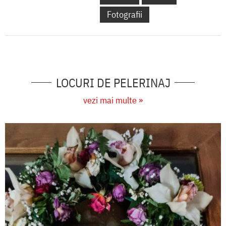
Fotografii
LOCURI DE PELERINAJ
vezi mai multe »