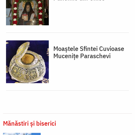
Moaștele Sfintei Cuvioase
Mucenițe Paraschevi
Mănăstiri și biserici