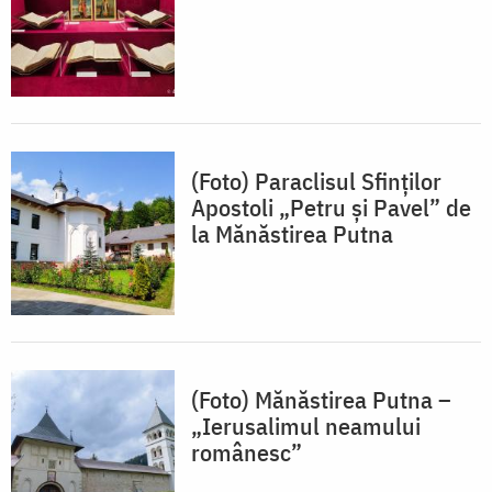
(Foto) Paraclisul Sfinților
Apostoli „Petru și Pavel” de
la Mănăstirea Putna
(Foto) Mănăstirea Putna –
„Ierusalimul neamului
românesc”