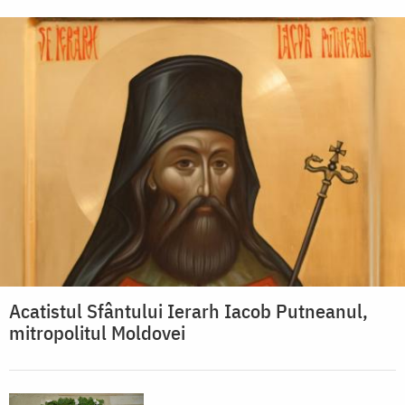
Acatistul Sfântului Ierarh Iacob Putneanul,
mitropolitul Moldovei