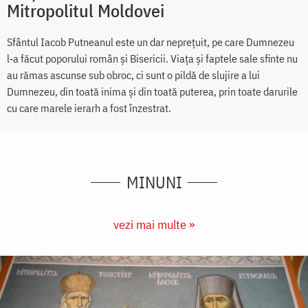
Mitropolitul Moldovei
Sfântul Iacob Putneanul este un dar neprețuit, pe care Dumnezeu
l‑a făcut poporului român și Bisericii. Viața și faptele sale sfinte nu
au rămas ascunse sub obroc, ci sunt o pildă de slujire a lui
Dumnezeu, din toată inima și din toată puterea, prin toate darurile
cu care marele ierarh a fost înzestrat.
MINUNI
vezi mai multe »