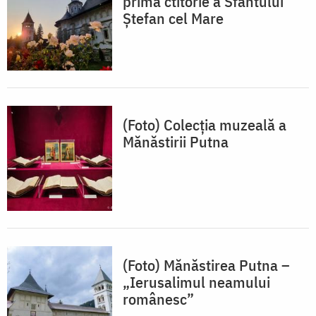
prima ctitorie a Sfântului
Ștefan cel Mare
(Foto) Colecţia muzeală a
Mănăstirii Putna
(Foto) Mănăstirea Putna –
„Ierusalimul neamului
românesc”