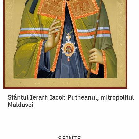
Sfântul Ierarh Iacob Putneanul, mitropolitul
Moldovei
SFINTE