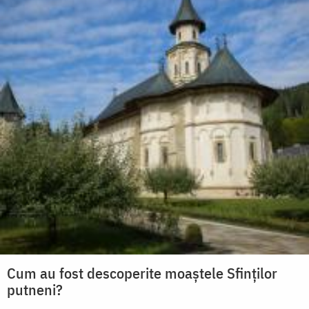
Cum au fost descoperite moaștele Sfinților
putneni?