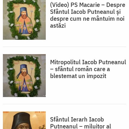
(Video) PS Macarie – Despre
Sfântul Iacob Putneanul și
despre cum ne mântuim noi
astăzi
Mitropolitul Iacob Putneanul
– sfântul român care a
blestemat un impozit
Sfântul Ierarh Iacob
Putneanul – miluitor al