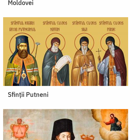
Moldovei
Sfinții Putneni