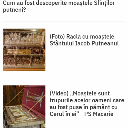
Cum au fost descoperite moaștele Sfinților
putneni?
(Foto) Racla cu moaștele
Sfântului Iacob Putneanul
(Video) „Moaștele sunt
trupurile acelor oameni care
au fost puse în pământ cu
Cerul în ei” - PS Macarie