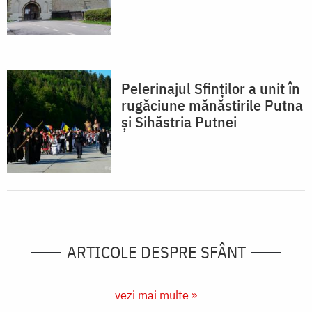
Pelerinajul Sfinților a unit în
rugăciune mănăstirile Putna
și Sihăstria Putnei
ARTICOLE DESPRE SFÂNT
vezi mai multe »