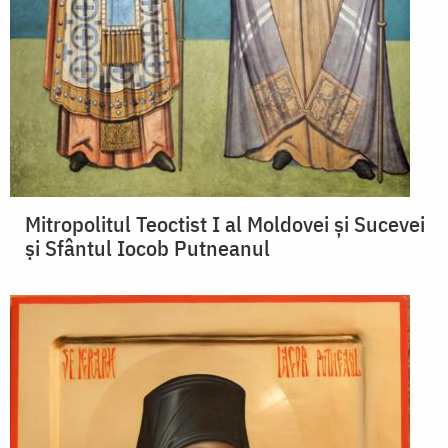
Mitropolitul Teoctist I al Moldovei şi Sucevei
și Sfântul Iocob Putneanul