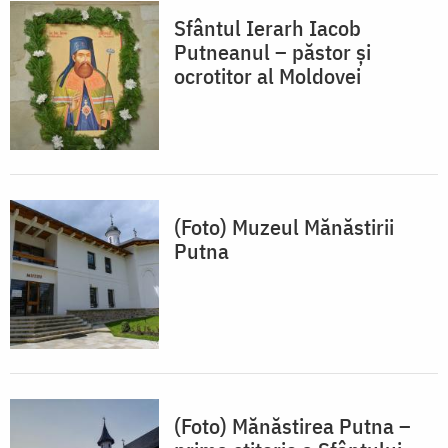
Sfântul Ierarh Iacob
Putneanul – păstor și
ocrotitor al Moldovei
(Foto) Muzeul Mănăstirii
Putna
(Foto) Mănăstirea Putna –