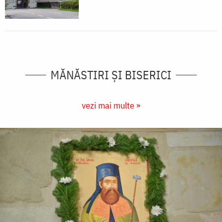
MĂNĂSTIRI ȘI BISERICI
vezi mai multe »