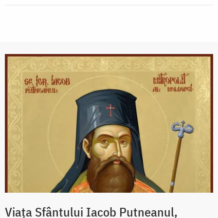
Viața Sfântului Iacob Putneanul,