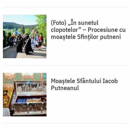
(Foto) „În sunetul
clopotelor” – Procesiune cu
moaştele Sfinţilor putneni
Moaștele Sfântului Iacob
Putneanul