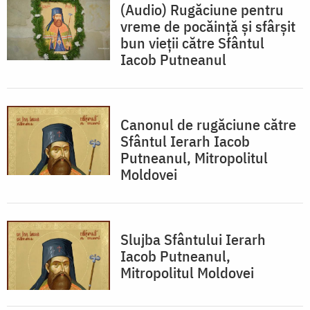
(Audio) Rugăciune pentru
vreme de pocăință și sfârșit
bun vieții către Sfântul
Iacob Putneanul
Canonul de rugăciune către
Sfântul Ierarh Iacob
Putneanul, Mitropolitul
Moldovei
Slujba Sfântului Ierarh
Iacob Putneanul,
Mitropolitul Moldovei