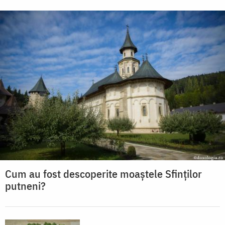
Cum au fost descoperite moaștele Sfinților
putneni?