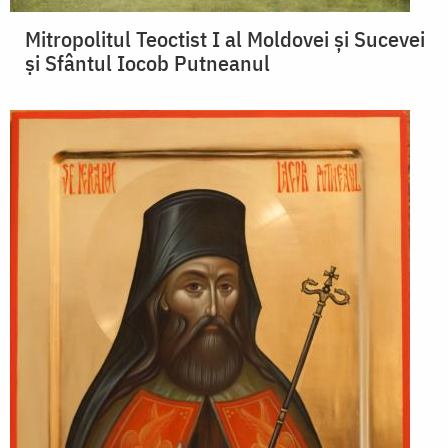
Mitropolitul Teoctist I al Moldovei şi Sucevei
și Sfântul Iocob Putneanul