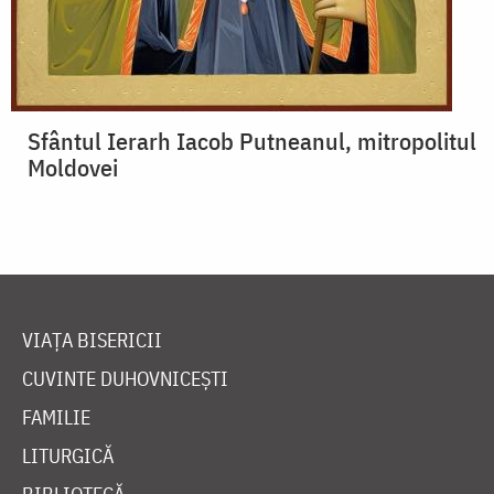
Sfântul Ierarh Iacob Putneanul, mitropolitul
Moldovei
VIAȚA BISERICII
CUVINTE DUHOVNICEȘTI
FAMILIE
LITURGICĂ