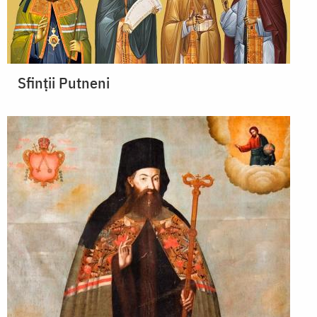
Sfinții Putneni