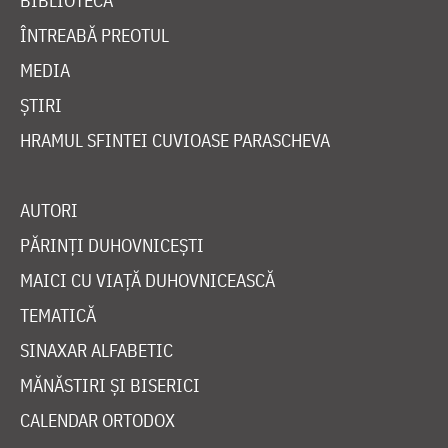
BIBLIOTECĂ
ÎNTREABĂ PREOTUL
MEDIA
ȘTIRI
HRAMUL SFINTEI CUVIOASE PARASCHEVA
AUTORI
PĂRINȚI DUHOVNICEȘTI
MAICI CU VIAȚĂ DUHOVNICEASCĂ
TEMATICĂ
SINAXAR ALFABETIC
MĂNĂSTIRI ȘI BISERICI
CALENDAR ORTODOX