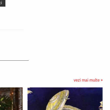
ci
vezi mai multe »