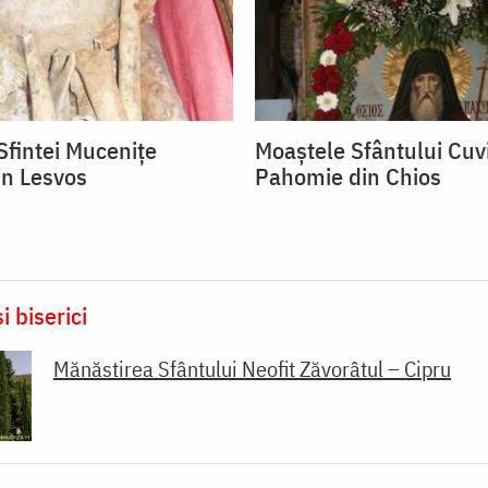
Sfintei Mucenițe
Moaștele Sfântului Cuv
in Lesvos
Pahomie din Chios
i biserici
Mănăstirea Sfântului Neofit Zăvorâtul – Cipru