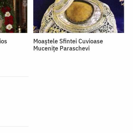
ios
Moaștele Sfintei Cuvioase
Mucenițe Paraschevi