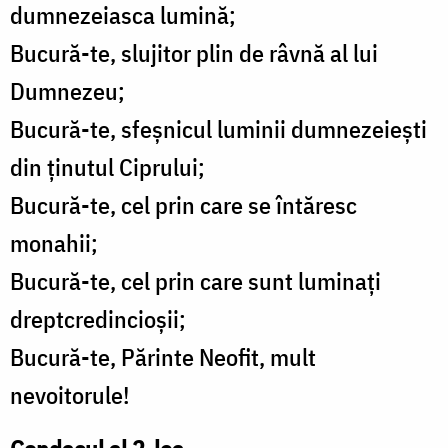
dumnezeiasca lumină;
Bucură-te, slujitor plin de râvnă al lui
Dumnezeu;
Bucură-te, sfeșnicul luminii dumnezeiești
din ținutul Ciprului;
Bucură-te, cel prin care se întăresc
monahii;
Bucură-te, cel prin care sunt luminați
dreptcredincioșii;
Bucură-te, Părinte Neofit, mult
nevoitorule!