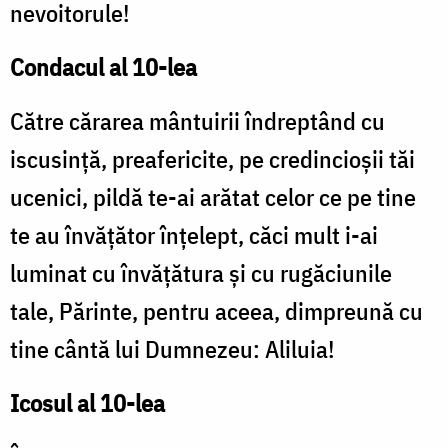
nevoitorule!
Condacul al 10-lea
Către cărarea mântuirii îndreptând cu
iscusință, preafericite, pe credincioșii tăi
ucenici, pildă te-ai arătat celor ce pe tine
te au învățător înțelept, căci mult i-ai
luminat cu învățătura și cu rugăciunile
tale, Părinte, pentru aceea, dimpreună cu
tine cântă lui Dumnezeu: Aliluia!
Icosul al 10-lea