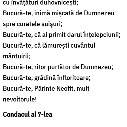
cu învățături duhovnicești;
Bucură-te, inimă mișcată de Dumnezeu
spre curatele suișuri;
Bucură-te, că ai primit darul înțelepciunii;
Bucură-te, că lămurești cuvântul
mântuirii;
Bucură-te, ritor purtător de Dumnezeu;
Bucură-te, grădină înfloritoare;
Bucură-te, Părinte Neofit, mult
nevoitorule!
Condacul al 7-lea