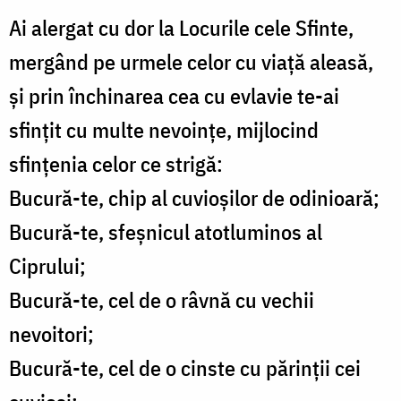
Ai alergat cu dor la Locurile cele Sfinte,
mergând pe urmele celor cu viață aleasă,
și prin închinarea cea cu evlavie te-ai
sfințit cu multe nevoințe, mijlocind
sfințenia celor ce strigă:
Bucură-te, chip al cuvioșilor de odinioară;
Bucură-te, sfeșnicul atotluminos al
Ciprului;
Bucură-te, cel de o râvnă cu vechii
nevoitori;
Bucură-te, cel de o cinste cu părinții cei