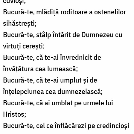
cuvioși;
Bucură-te, mlădiță roditoare a ostenelilor
sihăstrești;
Bucură-te, stâlp întărit de Dumnezeu cu
virtuți cerești;
Bucură-te, că te-ai învrednicit de
învățătura cea lumească;
Bucură-te, că te-ai umplut și de
înțelepciunea cea dumnezeiască;
Bucură-te, că ai umblat pe urmele lui
Hristos;
Bucură-te, cel ce înflăcărezi pe credincioși