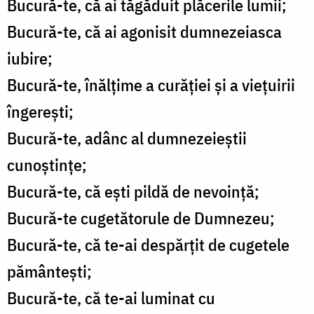
Bucură-te, că ai tăgăduit plăcerile lumii;
Bucură-te, că ai agonisit dumnezeiasca
iubire;
Bucură-te, înălțime a curăției și a viețuirii
îngerești;
Bucură-te, adânc al dumnezeieștii
cunoștințe;
Bucură-te, că ești pildă de nevoință;
Bucură-te cugetătorule de Dumnezeu;
Bucură-te, că te-ai despărțit de cugetele
pământești;
Bucură-te, că te-ai luminat cu