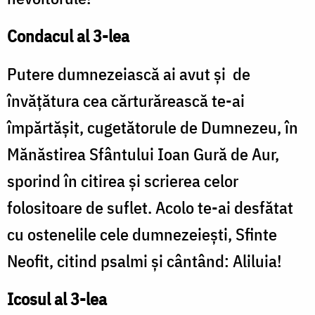
Condacul al 3-lea
Putere dumnezeiască ai avut și de
învățătura cea cărturărească te-ai
împărtășit, cugetătorule de Dumnezeu, în
Mănăstirea Sfântului Ioan Gură de Aur,
sporind în citirea și scrierea celor
folositoare de suflet. Acolo te-ai desfătat
cu ostenelile cele dumnezeiești, Sfinte
Neofit, citind psalmi și cântând: Aliluia!
Icosul al 3-lea