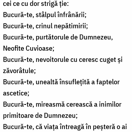
cei ce cu dor strigă ție:
Bucură-te, stâlpul înfrânării;
Bucură-te, crinul nepătimirii;
Bucură-te, purtătorule de Dumnezeu,
Neofite Cuvioase;
Bucură-te, nevoitorule cu ceresc cuget și
zăvorâtule;
Bucură-te, unealtă însuflețită a faptelor
ascetice;
Bucură-te, mireasmă cerească a inimilor
primitoare de Dumnezeu;
Bucură-te, că viața întreagă în peșteră o ai