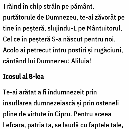
Trăind în chip străin pe pământ,
purtătorule de Dumnezeu, te-ai zăvorât pe
tine în peșteră, slujindu-L pe Mântuitorul,
Cel ce în peșteră S-a născut pentru noi.
Acolo ai petrecut întru postiri și rugăciuni,
cântând lui Dumnezeu: Aliluia!
Icosul al 8-lea
Te-ai arătat a fi îndumnezeit prin
insuflarea dumnezeiască și prin osteneli
pline de virtute în Cipru. Pentru aceea
Lefcara, patria ta, se laudă cu faptele tale,