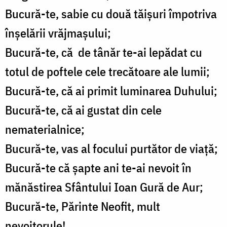
Bucură-te, sabie cu două tăișuri împotriva
înșelării vrăjmașului;
Bucură-te, că de tânăr te-ai lepădat cu
totul de poftele cele trecătoare ale lumii;
Bucură-te, că ai primit luminarea Duhului;
Bucură-te, că ai gustat din cele
nematerialnice;
Bucură-te, vas al focului purtător de viață;
Bucură-te că șapte ani te-ai nevoit în
mănăstirea Sfântului Ioan Gură de Aur;
Bucură-te, Părinte Neofit, mult
nevoitorule!