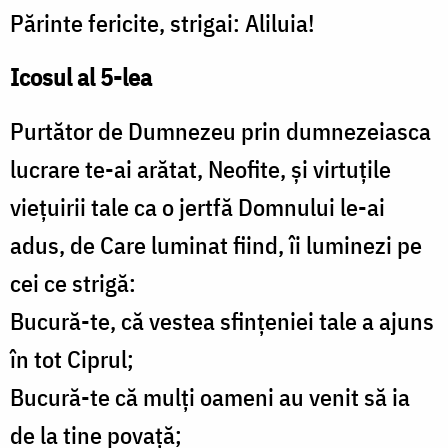
Părinte fericite, strigai: Aliluia!
Icosul al 5-lea
Purtător de Dumnezeu prin dumnezeiasca
lucrare te-ai arătat, Neofite, și virtuțile
viețuirii tale ca o jertfă Domnului le-ai
adus, de Care luminat fiind, îi luminezi pe
cei ce strigă:
Bucură-te, că vestea sfințeniei tale a ajuns
în tot Ciprul;
Bucură-te că mulți oameni au venit să ia
de la tine povață;