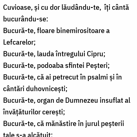
Cuvioase, și cu dor lăudându-te, îți cântă
bucurându-se:
Bucură-te, floare binemirositoare a
Lefcarelor;
Bucură-te, lauda întregului Cipru;
Bucură-te, podoaba sfintei Peșteri;
Bucură-te, că ai petrecut în psalmi și în
cântări duhovnicești;
Bucură-te, organ de Dumnezeu insuflat al
învățăturilor cerești;
Bucură-te, că mănăstire în jurul peșterii
tale s-a alcătuit;