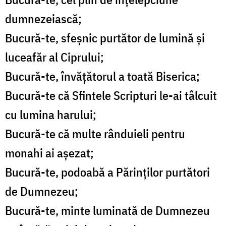
dumnezeiască;
Bucură-te, sfeșnic purtător de lumină și
luceafăr al Ciprului;
Bucură-te, învățătorul a toată Biserica;
Bucură-te că Sfintele Scripturi le-ai tâlcuit
cu lumina harului;
Bucură-te că multe rânduieli pentru
monahi ai așezat;
Bucură-te, podoabă a Părinților purtători
de Dumnezeu;
Bucură-te, minte luminată de Dumnezeu