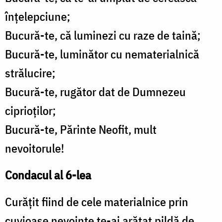
înțelepciune;
Bucură-te, că luminezi cu raze de taină;
Bucură-te, luminător cu nematerialnică
strălucire;
Bucură-te, rugător dat de Dumnezeu
ciprioților;
Bucură-te, Părinte Neofit, mult
nevoitorule!
Condacul al 6-lea
Curățit fiind de cele materialnice prin
cuvioase nevoințe te-ai arătat pildă de