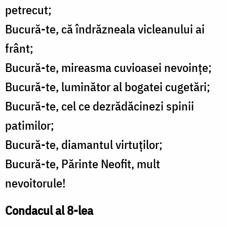
petrecut;
Bucură-te, că îndrăzneala vicleanului ai
frânt;
Bucură-te, mireasma cuvioasei nevoințe;
Bucură-te, luminător al bogatei cugetări;
Bucură-te, cel ce dezrădăcinezi spinii
patimilor;
Bucură-te, diamantul virtuților;
Bucură-te, Părinte Neofit, mult
nevoitorule!
Condacul al 8-lea