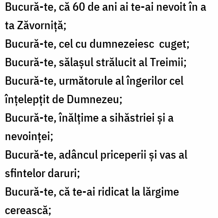
Bucură-te, că 60 de ani ai te-ai nevoit în a
ta Zăvorniță;
Bucură-te, cel cu dumnezeiesc cuget;
Bucură-te, sălașul strălucit al Treimii;
Bucură-te, următorule al îngerilor cel
înțelepțit de Dumnezeu;
Bucură-te, înălțime a sihăstriei și a
nevoinței;
Bucură-te, adâncul priceperii și vas al
sfintelor daruri;
Bucură-te, că te-ai ridicat la lărgime
cerească;