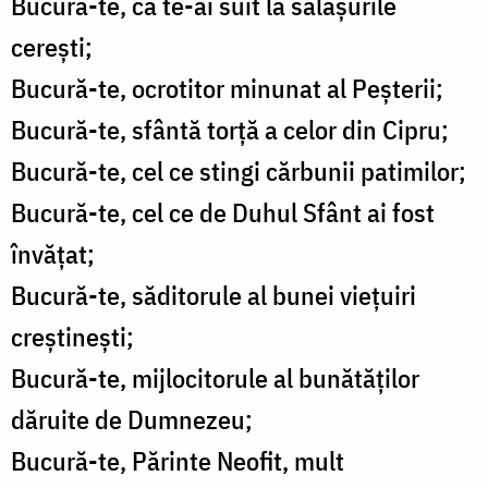
Bucură-te, că te-ai suit la sălașurile
cerești;
Bucură-te, ocrotitor minunat al Peșterii;
Bucură-te, sfântă torță a celor din Cipru;
Bucură-te, cel ce stingi cărbunii patimilor;
Bucură-te, cel ce de Duhul Sfânt ai fost
învățat;
Bucură-te, săditorule al bunei viețuiri
creștinești;
Bucură-te, mijlocitorule al bunătăților
dăruite de Dumnezeu;
Bucură-te, Părinte Neofit, mult