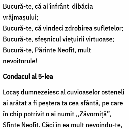
Bucură-te, că ai înfrânt dibăcia
vrăjmașului;
Bucură-te, că vindeci zdrobirea sufletelor;
Bucură-te, sfeșnicul viețuirii virtuoase;
Bucură-te, Părinte Neofit, mult
nevoitorule!
Condacul al 5-lea
Locaș dumnezeiesc al cuvioaselor osteneli
ai arătat a fi peștera ta cea sfântă, pe care
în chip potrivit o ai numit ,,Zăvorniță”,
Sfinte Neofit. Căci în ea mult nevoindu-te,