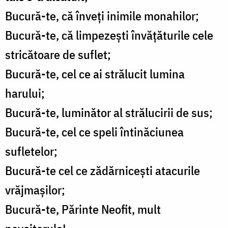
Bucură-te, că înveți inimile monahilor;
Bucură-te, că limpezești învățăturile cele
stricătoare de suflet;
Bucură-te, cel ce ai strălucit lumina
harului;
Bucură-te, luminător al strălucirii de sus;
Bucură-te, cel ce speli întinăciunea
sufletelor;
Bucură-te cel ce zădărnicești atacurile
vrăjmașilor;
Bucură-te, Părinte Neofit, mult