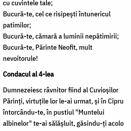
cu cuvintele tale;
Bucură-te, cel ce risipești întunericul
patimilor;
Bucură-te, cămară a luminii nepătimirii;
Bucură-te, Părinte Neofit, mult
nevoitorule!
Condacul al 4-lea
Dumnezeiesc râvnitor fiind al Cuvioșilor
Părinți, virtuțile lor le-ai urmat, și în Cipru
întorcându-te, în pustiul "Muntelui
albinelor" te-ai sălășluit, găsindu-ți acolo