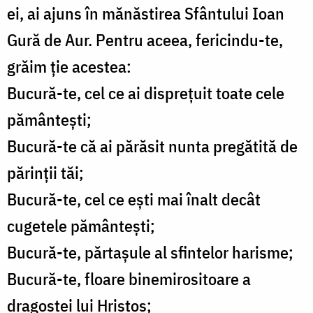
ei, ai ajuns în mănăstirea Sfântului Ioan
Gură de Aur. Pentru aceea, fericindu-te,
grăim ție acestea:
Bucură-te, cel ce ai disprețuit toate cele
pământești;
Bucură-te că ai părăsit nunta pregătită de
părinții tăi;
Bucură-te, cel ce ești mai înalt decât
cugetele pământești;
Bucură-te, părtașule al sfintelor harisme;
Bucură-te, floare binemirositoare a
dragostei lui Hristos;