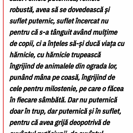
robustă, avea să se dovedească și
suflet puternic, suflet încercat nu
pentru că s-a tânguit având mulțime
de copii, ci a înțeles să-și ducă viața cu
hărnicie, cu hărnicie trupească
îngrijind de animalele din ograda lor,
punând mâna pe coasă, îngrijind de
cele pentru milostenie, pe care o făcea
în fiecare sâmbătă. Dar nu puternică
doar în trup, dar puternică și în suflet,
pentru că avea grijă deopotrivă de