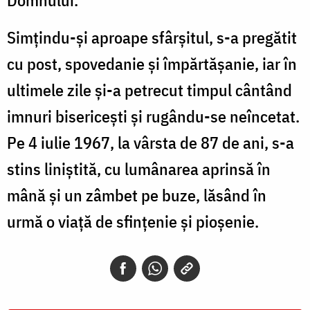
Simțindu-și aproape sfârșitul, s-a pregătit
cu post, spovedanie și împărtășanie, iar în
ultimele zile și-a petrecut timpul cântând
imnuri bisericești și rugându-se neîncetat.
Pe 4 iulie 1967, la vârsta de 87 de ani, s-a
stins liniștită, cu lumânarea aprinsă în
mână și un zâmbet pe buze, lăsând în
urmă o viață de sfințenie și pioșenie.