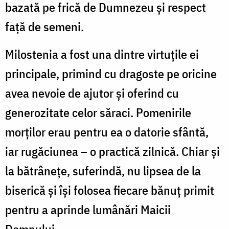
bazată pe frică de Dumnezeu și respect
față de semeni.
Milostenia a fost una dintre virtuțile ei
principale, primind cu dragoste pe oricine
avea nevoie de ajutor și oferind cu
generozitate celor săraci. Pomenirile
morților erau pentru ea o datorie sfântă,
iar rugăciunea – o practică zilnică. Chiar și
la bătrânețe, suferindă, nu lipsea de la
biserică și își folosea fiecare bănuț primit
pentru a aprinde lumânări Maicii
Domnului.