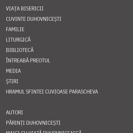
VIAȚA BISERICII
CUVINTE DUHOVNICEȘTI
FAMILIE
LITURGICĂ
BIBLIOTECĂ
ÎNTREABĂ PREOTUL
MEDIA
ȘTIRI
HRAMUL SFINTEI CUVIOASE PARASCHEVA
AUTORI
PĂRINȚI DUHOVNICEȘTI