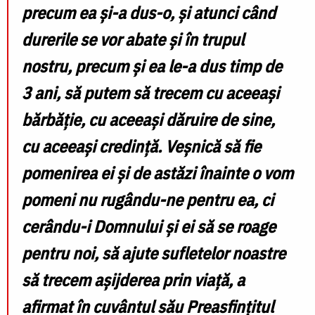
precum ea și-a dus-o, și atunci când
durerile se vor abate și în trupul
nostru, precum și ea le-a dus timp de
3 ani, să putem să trecem cu aceeași
bărbăție, cu aceeași dăruire de sine,
cu aceeași credință. Veșnică să fie
pomenirea ei și de astăzi înainte o vom
pomeni nu rugându-ne pentru ea, ci
cerându-i Domnului și ei să se roage
pentru noi, să ajute sufletelor noastre
să trecem așijderea prin viață
, a
afirmat în cuvântul său Preasfințitul