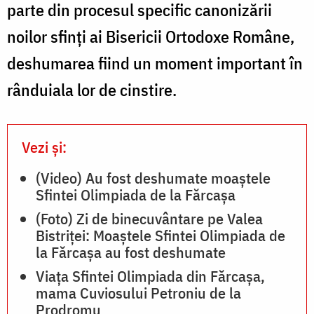
parte din procesul specific canonizării
noilor sfinți ai Bisericii Ortodoxe Române,
deshumarea fiind un moment important în
rânduiala lor de cinstire.
Vezi și:
(Video) Au fost deshumate moaștele
Sfintei Olimpiada de la Fărcașa
(Foto) Zi de binecuvântare pe Valea
Bistriței: Moaștele Sfintei Olimpiada de
la Fărcașa au fost deshumate
Viața Sfintei Olimpiada din Fărcașa,
mama Cuviosului Petroniu de la
Prodromu