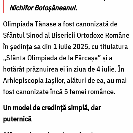
Nichifor Botoșăneanul.
Olimpiada Tănase a fost canonizată de
Sfântul Sinod al Bisericii Ortodoxe Române
în ședința sa din 1 iulie 2025, cu titulatura
„Sfânta Olimpiada de la Fărcașa” și a
hotărât prăznuirea ei în ziua de 4 iulie. În
Arhiepiscopia Iașilor, alături de ea, au mai
fost canonizate încă 5 femei românce.
Un model de credință simplă, dar
puternică