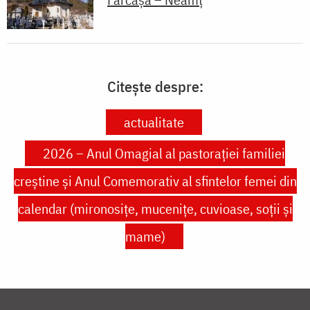
Citește despre:
actualitate
2026 – Anul Omagial al pastorației familiei
creștine și Anul Comemorativ al sfintelor femei din
calendar (mironosițe, mucenițe, cuvioase, soții și
mame)