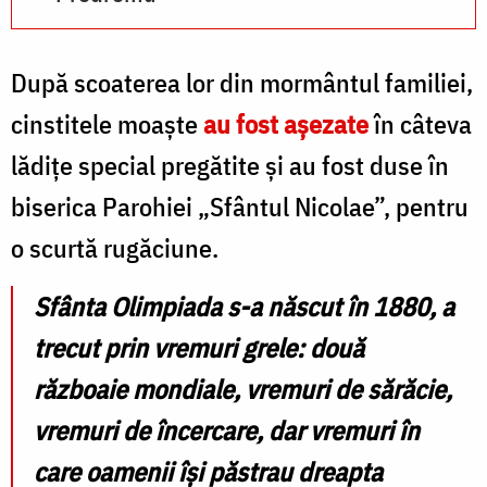
După scoaterea lor din mormântul familiei,
cinstitele moaște
au fost așezate
în câteva
lădițe special pregătite și au fost duse în
biserica Parohiei „Sfântul Nicolae”, pentru
o scurtă rugăciune.
Sfânta Olimpiada s-a născut în 1880, a
trecut prin vremuri grele: două
războaie mondiale, vremuri de sărăcie,
vremuri de încercare, dar vremuri în
care oamenii își păstrau dreapta