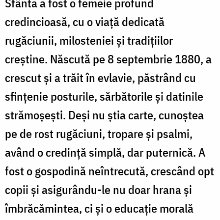
Sfânta a fost o femeie profund
credincioasă, cu o viață dedicată
rugăciunii, milosteniei și tradițiilor
creștine. Născută pe 8 septembrie 1880, a
crescut și a trăit în evlavie, păstrând cu
sfințenie posturile, sărbătorile și datinile
strămoșești. Deși nu știa carte, cunoștea
pe de rost rugăciuni, tropare și psalmi,
având o credință simplă, dar puternică. A
fost o gospodină neîntrecută, crescând opt
copii și asigurându-le nu doar hrana și
îmbrăcămintea, ci și o educație morală