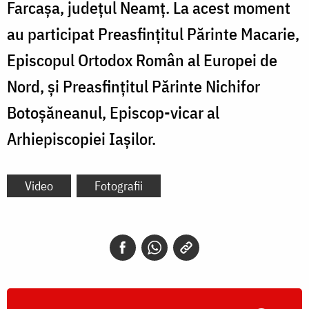
Farcașa, județul Neamț. La acest moment
au participat Preasfințitul Părinte Macarie,
Episcopul Ortodox Român al Europei de
Nord, și Preasfințitul Părinte Nichifor
Botoșăneanul, Episcop-vicar al
Arhiepiscopiei Iașilor.
Video
Fotografii