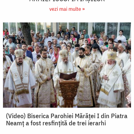
vezi mai multe »
(Video) Biserica Parohiei Mărăței I din Piatra
Neamț a fost resfințită de trei ierarhi