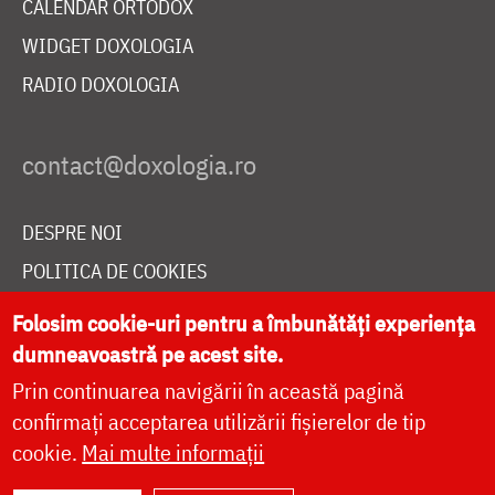
CALENDAR ORTODOX
WIDGET DOXOLOGIA
RADIO DOXOLOGIA
DESPRE NOI
POLITICA DE COOKIES
DONEAZĂ ONLINE PENTRU CATEDRALA NAȚIONALĂ
Folosim cookie-uri pentru a îmbunătăți experiența
dumneavoastră pe acest site.
Prin continuarea navigării în această pagină
LIVE
confirmați acceptarea utilizării fișierelor de tip
cookie.
Mai multe informații