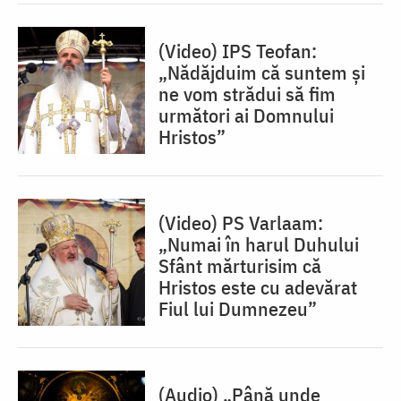
(Video) IPS Teofan:
„Nădăjduim că suntem și
ne vom strădui să fim
următori ai Domnului
Hristos”
(Video) PS Varlaam:
„Numai în harul Duhului
Sfânt mărturisim că
Hristos este cu adevărat
Fiul lui Dumnezeu”
(Audio) „Până unde