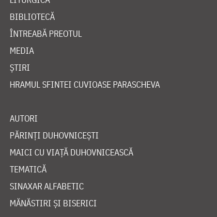
BIBLIOTECĂ
ÎNTREABĂ PREOTUL
MEDIA
ȘTIRI
HRAMUL SFINTEI CUVIOASE PARASCHEVA
AUTORI
PĂRINȚI DUHOVNICEȘTI
MAICI CU VIAȚĂ DUHOVNICEASCĂ
TEMATICĂ
SINAXAR ALFABETIC
MĂNĂSTIRI ȘI BISERICI