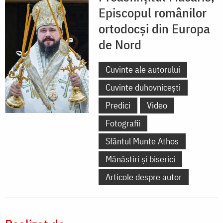
Episcopul românilor
ortodocși din Europa
de Nord
Cuvinte ale autorului
Cuvinte duhovnicești
Predici
Video
Fotografii
Sfântul Munte Athos
Mănăstiri și biserici
Articole despre autor