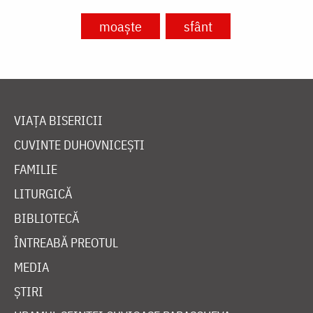
moaște
sfânt
VIAȚA BISERICII
CUVINTE DUHOVNICEȘTI
FAMILIE
LITURGICĂ
BIBLIOTECĂ
ÎNTREABĂ PREOTUL
MEDIA
ȘTIRI