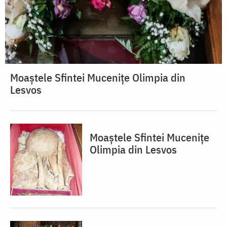
Moaștele Sfintei Mucenițe Olimpia din
Lesvos
Moaștele Sfintei Mucenițe
Olimpia din Lesvos