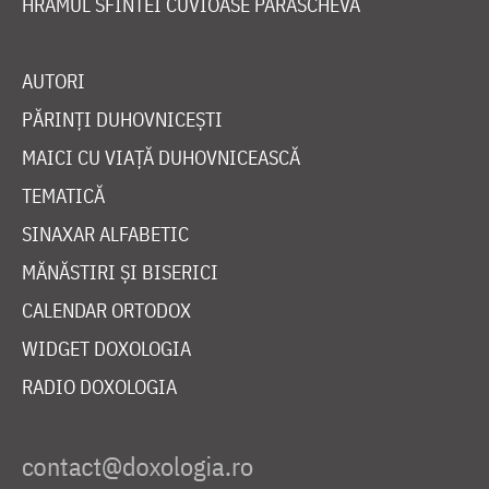
HRAMUL SFINTEI CUVIOASE PARASCHEVA
AUTORI
PĂRINȚI DUHOVNICEȘTI
MAICI CU VIAȚĂ DUHOVNICEASCĂ
TEMATICĂ
SINAXAR ALFABETIC
MĂNĂSTIRI ȘI BISERICI
CALENDAR ORTODOX
WIDGET DOXOLOGIA
RADIO DOXOLOGIA