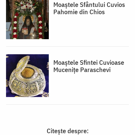
Moaștele Sfântului Cuvios
Pahomie din Chios
Moaștele Sfintei Cuvioase
Mucenițe Paraschevi
Citește despre: