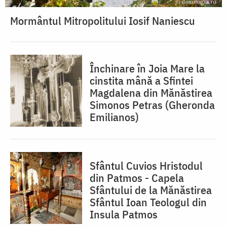
Mormântul Mitropolitului Iosif Naniescu
Închinare în Joia Mare la
cinstita mână a Sfintei
Magdalena din Mănăstirea
Simonos Petras (Gheronda
Emilianos)
Sfântul Cuvios Hristodul
din Patmos - Capela
Sfântului de la Mănăstirea
Sfântul Ioan Teologul din
Insula Patmos