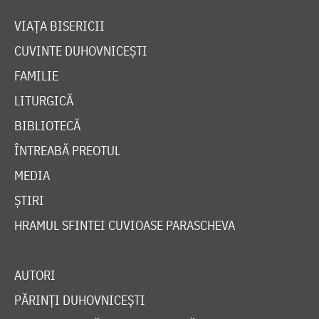
VIAȚA BISERICII
CUVINTE DUHOVNICEȘTI
FAMILIE
LITURGICĂ
BIBLIOTECĂ
ÎNTREABĂ PREOTUL
MEDIA
ȘTIRI
HRAMUL SFINTEI CUVIOASE PARASCHEVA
AUTORI
PĂRINȚI DUHOVNICEȘTI