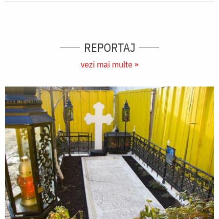
REPORTAJ
vezi mai multe »