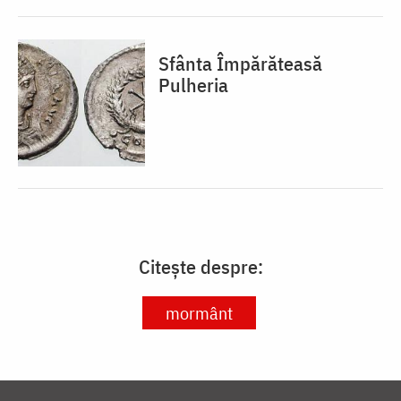
Sfânta Împărăteasă
Pulheria
Citește despre:
mormânt