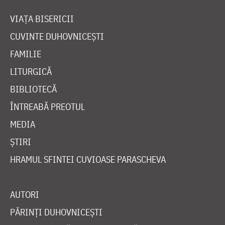
VIAȚA BISERICII
CUVINTE DUHOVNICEȘTI
FAMILIE
LITURGICĂ
BIBLIOTECĂ
ÎNTREABĂ PREOTUL
MEDIA
ȘTIRI
HRAMUL SFINTEI CUVIOASE PARASCHEVA
AUTORI
PĂRINȚI DUHOVNICEȘTI