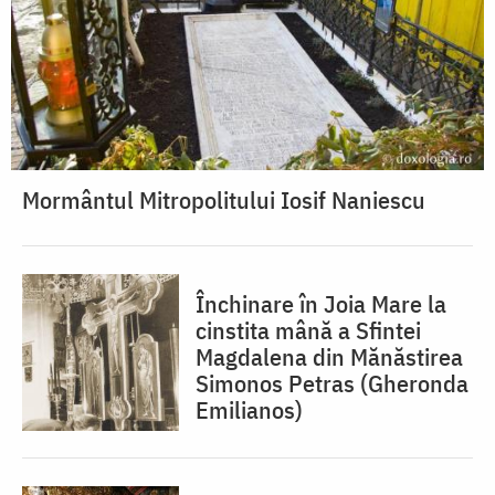
Mormântul Mitropolitului Iosif Naniescu
Închinare în Joia Mare la
cinstita mână a Sfintei
Magdalena din Mănăstirea
Simonos Petras (Gheronda
Emilianos)