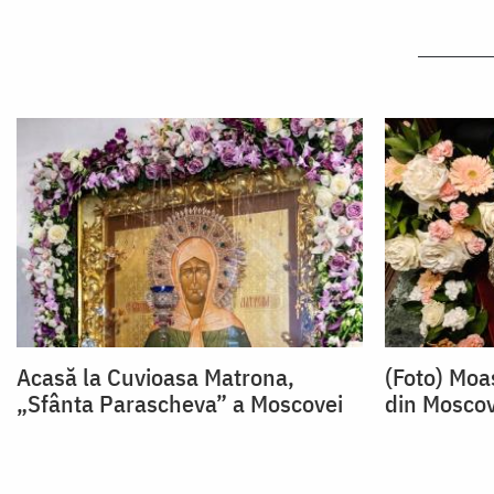
Acasă la Cuvioasa Matrona,
(Foto) Moa
„Sfânta Parascheva” a Moscovei
din Mosco