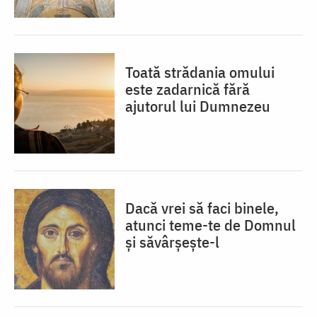
Toată strădania omului
este zadarnică fără
ajutorul lui Dumnezeu
Dacă vrei să faci binele,
atunci teme-te de Domnul
și săvârșește-l