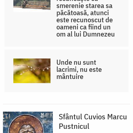
smerenie starea sa
păcătoasă, atunci
este recunoscut de
oameni ca fiind un
om al lui Dumnezeu
Unde nu sunt
lacrimi, nu este
mântuire
Sfântul Cuvios Marcu
Pustnicul