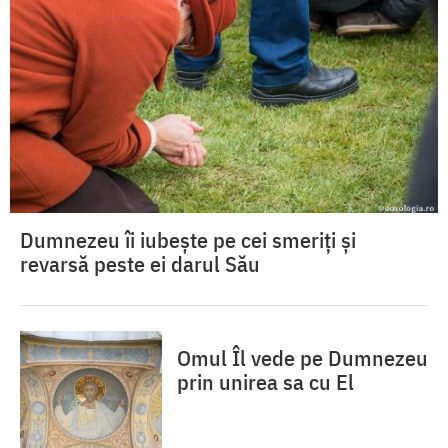
Dumnezeu îi iubește pe cei smeriți și
revarsă peste ei darul Său
Omul Îl vede pe Dumnezeu
prin unirea sa cu El