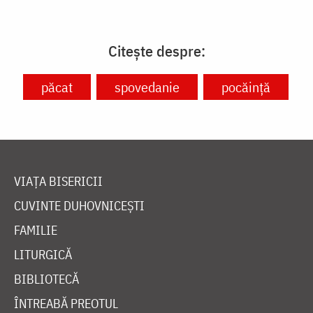
Citește despre:
păcat
spovedanie
pocăință
VIAȚA BISERICII
CUVINTE DUHOVNICEȘTI
FAMILIE
LITURGICĂ
BIBLIOTECĂ
ÎNTREABĂ PREOTUL