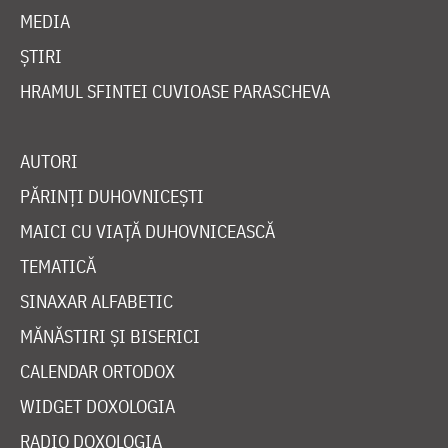
MEDIA
ȘTIRI
HRAMUL SFINTEI CUVIOASE PARASCHEVA
AUTORI
PĂRINȚI DUHOVNICEȘTI
MAICI CU VIAȚĂ DUHOVNICEASCĂ
TEMATICĂ
SINAXAR ALFABETIC
MĂNĂSTIRI ȘI BISERICI
CALENDAR ORTODOX
WIDGET DOXOLOGIA
RADIO DOXOLOGIA