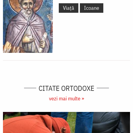
Viață
Icoane
CITATE ORTODOXE
vezi mai multe »