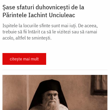
Șase sfaturi duhovnicești de la
Părintele Iachint Unciuleac
Ispitele la locurile sfinte sunt mai iuţi. De aceea,
trebuie să fii întărit ca să le vizitezi sau să ramai
acolo, altfel te sminteşti.
citește mai mult