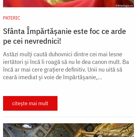
PATERIC
Sfânta Împărtășanie este foc ce arde
pe cei nevrednici!
Astăzi mulți caută duhovnici dintre cei mai lesne
iertători și încă îi roagă să nu le dea canon mult. Ba
încă ar mai cere grațiere definitiv. Unii nu uită să
ceară imediat și voie de împărtășanie,...
citește mai mult