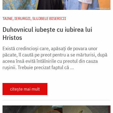
TAINE, IERURGII, SLUJBELE BISERICII
Duhovnicul iubește cu iubirea lui
Hristos
Există credincioși care, apăsați de povara unor
păcate, îl caută pe preot pentru a se mărturisi, după
aceea însă evită întâlnirile cu preotul din cauza
rușinii. Trebuie precizat faptul că ...
citește mai mult