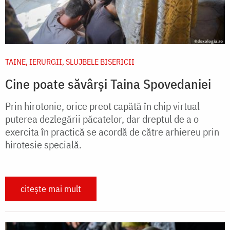
TAINE, IERURGII, SLUJBELE BISERICII
Cine poate săvârși Taina Spovedaniei
Prin hirotonie, orice preot capătă în chip virtual
puterea dezlegării păcatelor, dar dreptul de a o
exercita în practică se acordă de către arhiereu prin
hirotesie specială.
citește mai mult