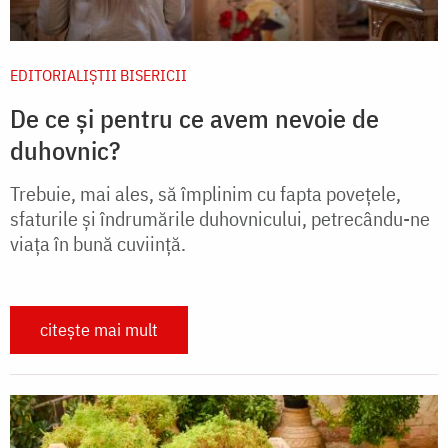
EDITORIALIȘTII BISERICII
De ce și pentru ce avem nevoie de
duhovnic?
Trebuie, mai ales, să împlinim cu fapta povețele,
sfaturile și îndrumările duhovnicului, petrecându-ne
viața în bună cuviință.
citește mai mult