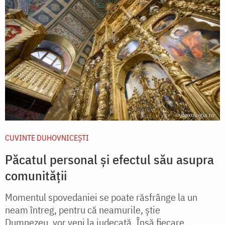
CUVINTE DUHOVNICEȘTI
Păcatul personal și efectul său asupra
comunității
Momentul spovedaniei se poate răsfrânge la un
neam întreg, pentru că neamurile, știe
Dumnezeu, vor veni la judecată. Însă fiecare