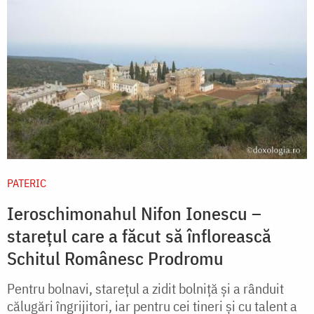
PATERIC
Ieroschimonahul Nifon Ionescu –
starețul care a făcut să înflorească
Schitul Românesc Prodromu
Pentru bolnavi, stareţul a zidit bolniţă şi a rânduit
călugări îngrijitori, iar pentru cei tineri şi cu talent a