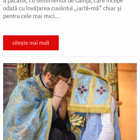
a păcătui, cu sentimentul de căinţă, care începe
odată cu învăţarea cuvântul „iartă-mă” chiar şi
pentru cele mai mici...
citește mai mult