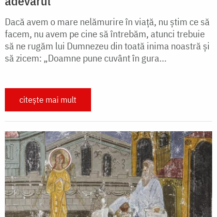
adevărul
Dacă avem o mare nelămurire în viață, nu știm ce să
facem, nu avem pe cine să întrebăm, atunci trebuie
să ne rugăm lui Dumnezeu din toată inima noastră și
să zicem: „Doamne pune cuvânt în gura...
citește mai mult