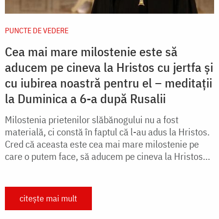
PUNCTE DE VEDERE
Cea mai mare milostenie este să
aducem pe cineva la Hristos cu jertfa și
cu iubirea noastră pentru el – meditații
la Duminica a 6-a după Rusalii
Milostenia prietenilor slăbănogului nu a fost
materială, ci constă în faptul că l-au adus la Hristos.
Cred că aceasta este cea mai mare milostenie pe
care o putem face, să aducem pe cineva la Hristos...
citește mai mult