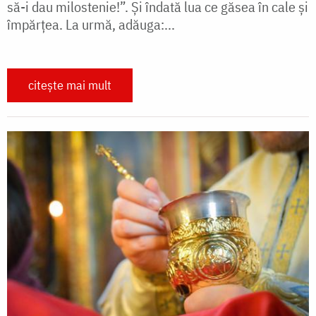
să-i dau milostenie!”. Și îndată lua ce găsea în cale și
împărțea. La urmă, adăuga:...
citește mai mult