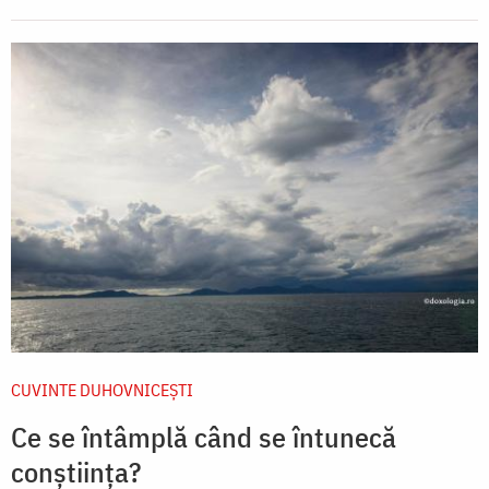
CUVINTE DUHOVNICEȘTI
Ce se întâmplă când se întunecă
conștiința?