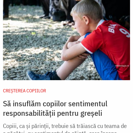
CREŞTEREA COPIILOR
Să insuflăm copiilor sentimentul
responsabilității pentru greșeli
Copiii, ca şi părinţii, trebuie să trăiască cu teama de