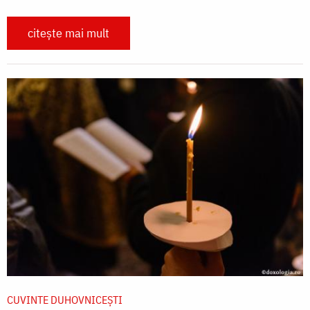
citește mai mult
CUVINTE DUHOVNICEȘTI