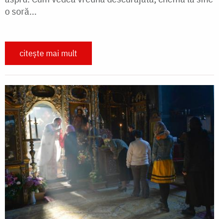
o soră...
citește mai mult