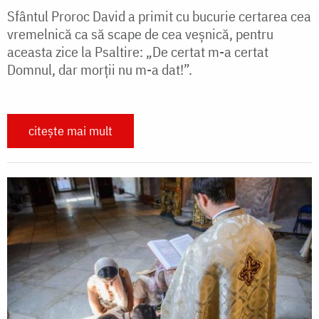
Sfântul Proroc David a primit cu bucurie certarea cea
vremelnică ca să scape de cea veşnică, pentru
aceasta zice la Psaltire: „De certat m-a certat
Domnul, dar morţii nu m-a dat!”.
citește mai mult