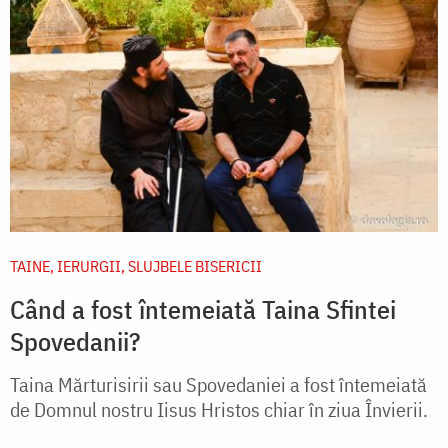
TAINE, IERURGII, SLUJBELE BISERICII
Când a fost întemeiată Taina Sfintei
Spovedanii?
Taina Mărturisirii sau Spovedaniei a fost întemeiată
de Domnul nostru Iisus Hristos chiar în ziua Învierii.