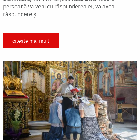
persoană va veni cu răspunderea ei, va avea
răspundere și...
citește mai mult