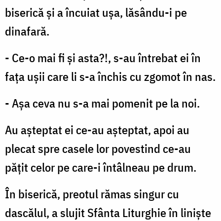
biserică și a încuiat ușa, lăsându-i pe
dinafară.
- Ce-o mai fi și asta?!, s-au întrebat ei în
fața ușii care li s-a închis cu zgomot în nas.
- Așa ceva nu s-a mai pomenit pe la noi.
Au așteptat ei ce-au așteptat, apoi au
plecat spre casele lor povestind
ce-au
pățit celor pe care-i întâlneau pe drum.
În biserică, preotul rămas singur cu
dascălul, a slujit Sfânta Liturghie în liniște