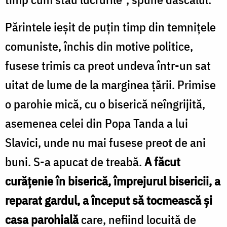
Părintele ieșit de puțin timp din temnițele
comuniste, închis din motive politice,
fusese trimis ca preot undeva într-un sat
uitat de lume de la marginea țării. Primise
o parohie mică, cu o biserică neîngrijită,
asemenea celei din Popa Tanda a lui
Slavici, unde nu mai fusese preot de ani
buni. S-a apucat de treabă.
A făcut
curățenie în biserică, împrejurul bisericii, a
reparat gardul, a început să tocmească și
casa parohială
care, nefiind locuită de