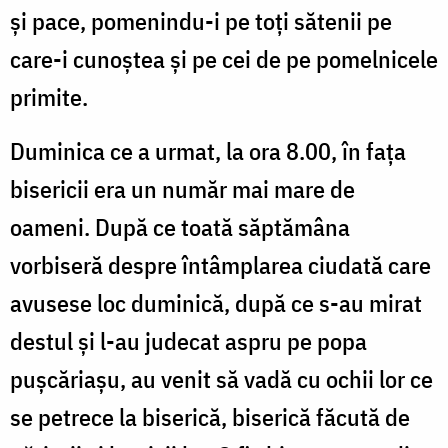
și pace, pomenindu-i pe toți sătenii pe
care-i cunoștea și pe cei de pe pomelnicele
primite.
Duminica ce a urmat, la ora 8.00, în fața
bisericii era un număr mai mare de
oameni. După ce toată săptămâna
vorbiseră despre întâmplarea ciudată care
avusese loc duminică, după ce s-au mirat
destul și l-au judecat aspru pe popa
pușcăriașu, au venit să vadă cu ochii lor ce
se petrece la biserică, biserică făcută de