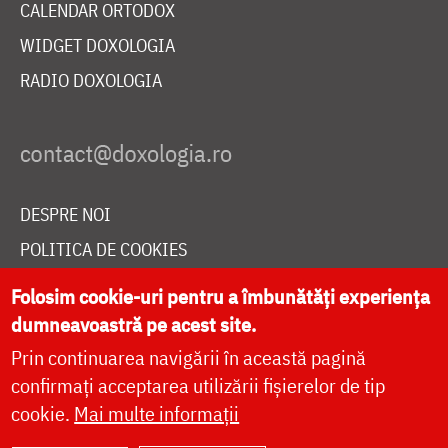
CALENDAR ORTODOX
WIDGET DOXOLOGIA
RADIO DOXOLOGIA
DESPRE NOI
POLITICA DE COOKIES
DONEAZĂ ONLINE PENTRU CATEDRALA NAȚIONALĂ
Folosim cookie-uri pentru a îmbunătăți experiența
dumneavoastră pe acest site.
Prin continuarea navigării în această pagină
LIVE
confirmați acceptarea utilizării fișierelor de tip
cookie.
Mai multe informații