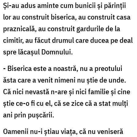
Și-au adus aminte cum bunicii şi părinţii
lor au construit biserica, au construit casa
praznicală, au construit gardurile de la
cimitir, au făcut drumul care ducea pe deal
spre lăcașul Domnului.
- Biserica este a noastră, nu a preotului
ăsta care a venit nimeni nu ştie de unde.
Că nici nevastă n-are și nici familie și cine
ştie ce-o fi cu el, că se zice că a stat mulţi
ani prin pușcării.
Oamenii nu-i știau viața, că nu veniseră