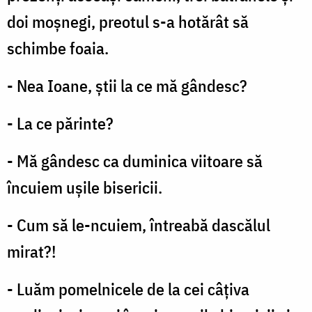
doi moșnegi, preotul s-a hotărât să
schimbe foaia.
- Nea Ioane, știi la ce mă gândesc?
- La ce părinte?
- Mă gândesc ca duminica viitoare să
încuiem ușile bisericii.
- Cum să le-ncuiem, întreabă dascălul
mirat?!
- Luăm pomelnicele de la cei câțiva