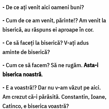
- De ce aţi venit aici oameni buni?
- Cum de ce am venit, părinte!? Am venit la
biserică, au răspuns ei aproape în cor.
- Ce să faceţi la biserică? V-ați adus
aminte de biserică?
- Cum ce să facem? Să ne rugăm.
Asta-i
biserica noastră
.
- E a voastră!? Dar nu v-am văzut pe aici.
Am crezut că-i părăsită. Constantin, Ioane,
Catinco, e biserica voastră?