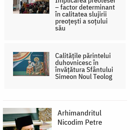
– factor determinant
în calitatea slujirii
preoțești a soțului
său
Calitățile părintelui
duhovnicesc în
învățătura Sfântului
Simeon Noul Teolog
Arhimandritul
Nicodim Petre