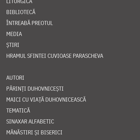
LITURGICĂ
BIBLIOTECĂ
ÎNTREABĂ PREOTUL
MEDIA
ȘTIRI
HRAMUL SFINTEI CUVIOASE PARASCHEVA
AUTORI
PĂRINȚI DUHOVNICEȘTI
MAICI CU VIAȚĂ DUHOVNICEASCĂ
TEMATICĂ
SINAXAR ALFABETIC
MĂNĂSTIRI ȘI BISERICI