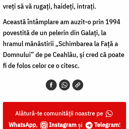
vreți să vă rugați, haideți, intrați.
Această întâmplare am auzit-o prin 1994
povestită de un pelerin din Galați, la
hramul mănăstirii „Schimbarea la Față a
Domnului” de pe Ceahlău, și cred că poate
fi de folos celor ce o citesc.
Alătură-te comunității noastre pe
WhatsApp
,
Instagram
și
Telegram
!