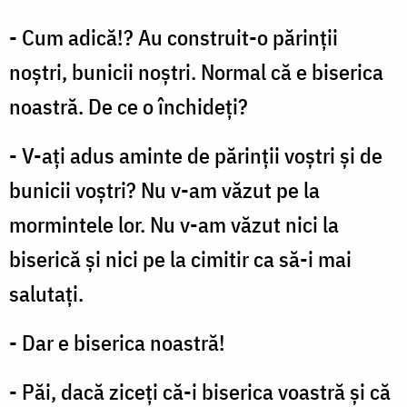
- Cum adică!? Au construit-o părinții
noștri, bunicii noștri. Normal că e biserica
noastră. De ce o închideți?
- V-aţi adus aminte de părinții voștri și de
bunicii voștri? Nu v-am văzut pe la
mormintele lor. Nu v-am văzut nici la
biserică și nici pe la cimitir ca să-i mai
salutați.
- Dar e biserica noastră!
- Păi, dacă ziceți că-i biserica voastră și că