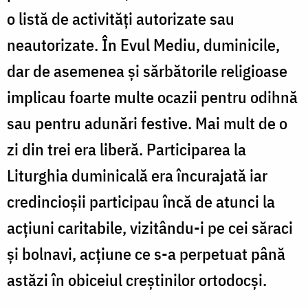
o listă de activități autorizate sau
neautorizate. În Evul Mediu, duminicile,
dar de asemenea şi sărbătorile religioase
implicau foarte multe ocazii pentru odihnă
sau pentru adunări festive. Mai mult de o
zi din trei era liberă. Participarea la
Liturghia duminicală era încurajată iar
credincioșii participau încă de atunci la
acțiuni caritabile, vizitându-i pe cei săraci
și bolnavi, acţiune ce s-a perpetuat până
astăzi în obiceiul creştinilor ortodocşi.