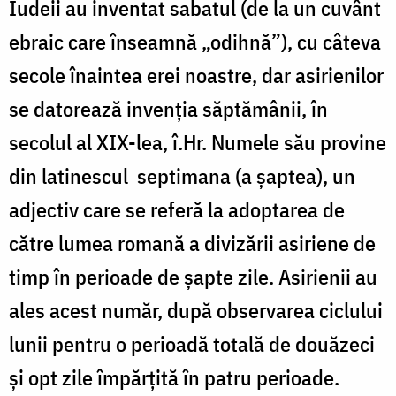
Iudeii au inventat sabatul (de la un cuvânt
ebraic care înseamnă „odihnă”), cu câteva
secole înaintea erei noastre, dar asirienilor
se datorează invenția săptămânii, în
secolul al XIX-lea, î.Hr. Numele său provine
din latinescul septimana (a șaptea), un
adjectiv care se referă la adoptarea de
către lumea romană a divizării asiriene de
timp în perioade de șapte zile. Asirienii au
ales acest număr, după observarea ciclului
lunii pentru o perioadă totală de douăzeci
și opt zile împărțită în patru perioade.