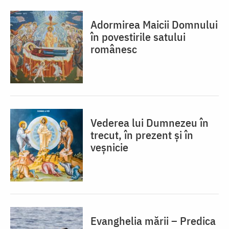
Adormirea Maicii Domnului
în povestirile satului
românesc
Vederea lui Dumnezeu în
trecut, în prezent și în
veșnicie
Evanghelia mării – Predica