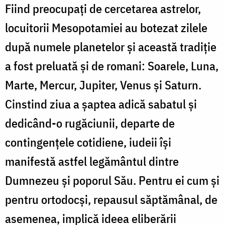
Fiind preocupaţi de cercetarea astrelor,
locuitorii Mesopotamiei au botezat zilele
după numele planetelor și această tradiție
a fost preluată şi de romani: Soarele, Luna,
Marte, Mercur, Jupiter, Venus și Saturn.
Cinstind ziua a șaptea adică sabatul și
dedicând-o rugăciunii, departe de
contingențele cotidiene, iudeii îşi
manifestă astfel legământul dintre
Dumnezeu și poporul Său. Pentru ei cum şi
pentru ortodocşi, repausul săptămânal, de
asemenea, implică ideea eliberării