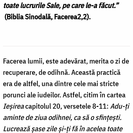
toate lucrurile Sale, pe care le-a făcut.
”
(Biblia Sinodală, Facerea2,2).
Facerea lumii, este adevărat, merita o zi de
recuperare, de odihnă. Această practică
era de altfel, una dintre cele mai stricte
porunci ale iudeilor. Astfel, citim în cartea
Ieşirea
capitolul 20, versetele 8-11:
Adu-ţi
aminte de ziua odihnei, ca să o sfinţeşti.
Lucrează şase zile şi-ţi fă în acelea toate