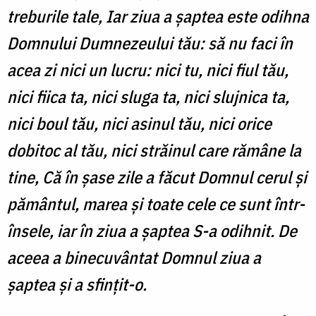
treburile tale, Iar ziua a şaptea este odihna
Domnului Dumnezeului tău: să nu faci în
acea zi nici un lucru: nici tu, nici fiul tău,
nici fiica ta, nici sluga ta, nici slujnica ta,
nici boul tău, nici asinul tău, nici orice
dobitoc al tău, nici străinul care rămâne la
tine, Că în şase zile a făcut Domnul cerul şi
pământul, marea şi toate cele ce sunt într-
însele, iar în ziua a şaptea S-a odihnit. De
aceea a binecuvântat Domnul ziua a
şaptea şi a sfinţit-o.