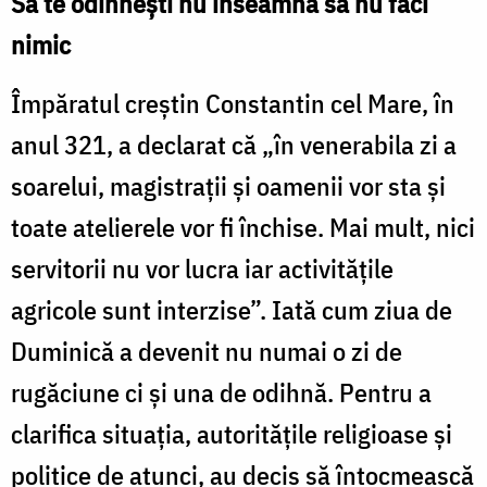
Să te odihneşti nu înseamnă să nu faci
nimic
Împăratul creştin Constantin cel Mare, în
anul 321, a declarat că „în venerabila zi a
soarelui, magistrații și oamenii vor sta și
toate atelierele vor fi închise. Mai mult, nici
servitorii nu vor lucra iar activitățile
agricole sunt interzise”. Iată cum ziua de
Duminică a devenit nu numai o zi de
rugăciune ci şi una de odihnă. Pentru a
clarifica situația, autoritățile religioase și
politice de atunci, au decis să întocmească