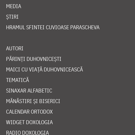
MEDIA
ȘTIRI
HRAMUL SFINTEI CUVIOASE PARASCHEVA
AUTORI
PĂRINȚI DUHOVNICEȘTI
MAICI CU VIAȚĂ DUHOVNICEASCĂ
TEMATICĂ
SINAXAR ALFABETIC
MĂNĂSTIRI ȘI BISERICI
CALENDAR ORTODOX
WIDGET DOXOLOGIA
RADIO DOXOLOGIA