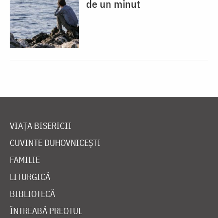
de un minut
VIAȚA BISERICII
CUVINTE DUHOVNICEȘTI
FAMILIE
LITURGICĂ
BIBLIOTECĂ
ÎNTREABĂ PREOTUL