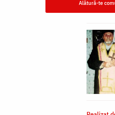
Alătură-te comu
Realizat d