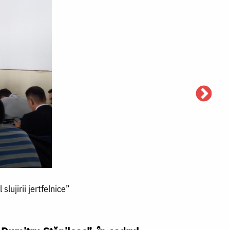
lujirii jertfelnice”