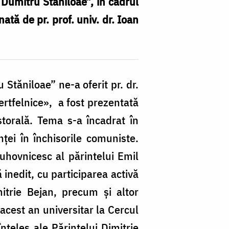
. Dumitru Stăniloae”, în cadrul
ată de pr. prof. univ. dr. Ioan
 Stăniloae” ne-a oferit pr. dr.
O
jertfelnice», a fost prezentată
n
astorală. Tema s-a încadrat în
în
nței în închisorile comuniste.
a
duhovnicesc al părintelui Emil
Ce
 inedit, cu participarea activă
d
mitrie Bejan, precum și altor
Sp
 acest an universitar la Cercul
„P
înțeles ale Părintelui Dimitrie