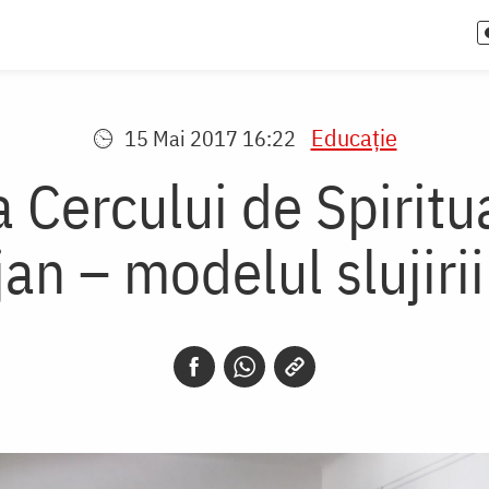
Educaţie
15 Mai 2017 16:22
a Cercului de Spiritua
an – modelul slujirii