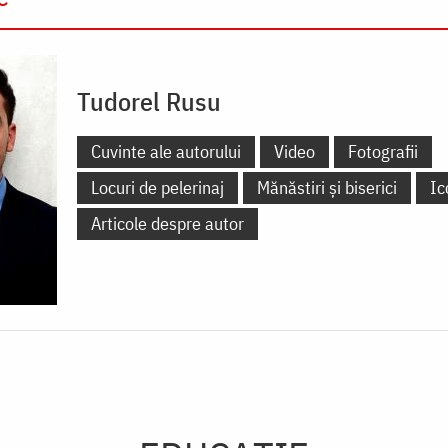
Tudorel Rusu
Cuvinte ale autorului
Video
Fotografii
Locuri de pelerinaj
Mănăstiri și biserici
Ic
Articole despre autor