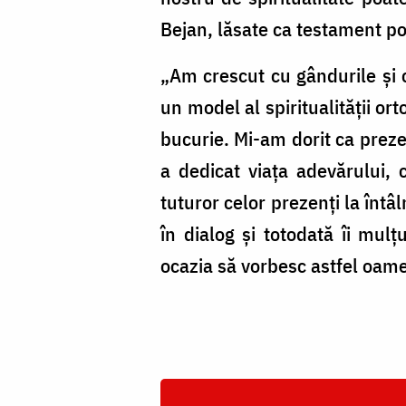
Bejan, lăsate ca testament pos
„Am crescut cu gândurile și c
un model al spiritualității or
bucurie. Mi-am dorit ca preze
a dedicat viața adevărului, 
tuturor celor prezenți la întâ
în dialog și totodată îi mul
ocazia să vorbesc astfel oame