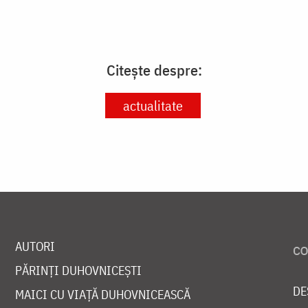
Citește despre:
actualitate
AUTORI
PĂRINȚI DUHOVNICEȘTI
DE
MAICI CU VIAȚĂ DUHOVNICEASCĂ