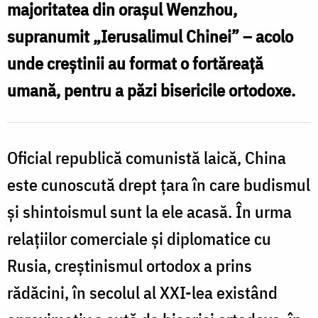
majoritatea din oraşul Wenzhou,
supranumit „Ierusalimul Chinei” – acolo
unde creştinii au format o fortăreaţă
umană, pentru a păzi bisericile ortodoxe.
Oficial republică comunistă laică, China
este cunoscută drept ţara în care budismul
şi shintoismul sunt la ele acasă. În urma
relaţiilor comerciale şi diplomatice cu
Rusia, creştinismul ortodox a prins
rădăcini, în secolul al XXI-lea existând