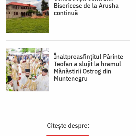
Bisericesc de la Arusha
continuă
Înaltpreasfințitul Părinte
Teofan a slujit la hramul
Mănăstirii Ostrog din
Muntenegru
Citește despre: