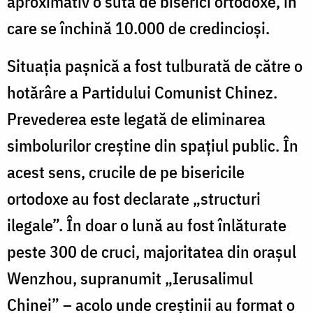
aproximativ o sută de biserici ortodoxe, în
care se închină 10.000 de credincioşi.
Situaţia paşnică a fost tulburată de către o
hotărâre a Partidului Comunist Chinez.
Prevederea este legată de eliminarea
simbolurilor creştine din spaţiul public. În
acest sens, crucile de pe bisericile
ortodoxe au fost declarate „structuri
ilegale”. În doar o lună au fost înlăturate
peste 300 de cruci, majoritatea din oraşul
Wenzhou, supranumit „Ierusalimul
Chinei” – acolo unde creştinii au format o