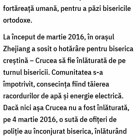
fortăreaţă umană, pentru a păzi bisericile
ortodoxe.
La început de martie 2016, în orașul
Zhejiang a sosit o hotărâre pentru biserica
creștină – Crucea să fie înlăturată de pe
turnul bisericii. Comunitatea s-a
împotrivit, consecința fiind tăierea
racordurilor de apă și energie electrică.
Dacă nici așa Crucea nu a fost înlăturată,
pe 4 martie 2016, o sută de ofițeri de
poliție au înconjurat biserica, înlăturând