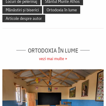
Locuri de pelerinaj
Sfântul Munte Athos
Mănăstiri și biserici
Ortodoxia în lume
Articole despre autor
ORTODOXIA ÎN LUME
vezi mai multe »