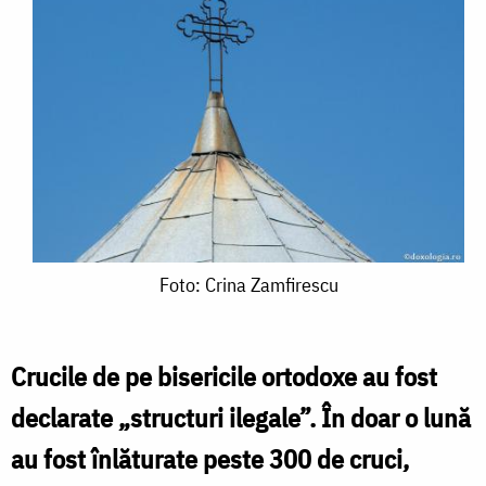
Foto:
Foto: Crina Zamfirescu
Crina
Zamfirescu
Crucile de pe bisericile ortodoxe au fost
declarate „structuri ilegale”. În doar o lună
au fost înlăturate peste 300 de cruci,