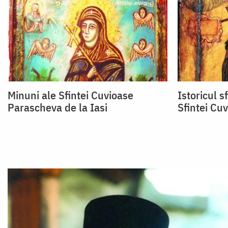
Minuni ale Sfintei Cuvioase
Istoricul s
Parascheva de la Iasi
Sfintei Cu