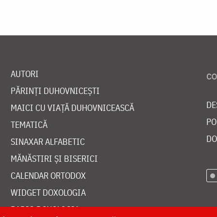
AUTORI
PĂRINȚI DUHOVNICEȘTI
DE
MAICI CU VIAȚĂ DUHOVNICEASCĂ
PO
TEMATICĂ
DO
SINAXAR ALFABETIC
MĂNĂSTIRI ȘI BISERICI
CALENDAR ORTODOX
WIDGET DOXOLOGIA
RADIO DOXOLOGIA