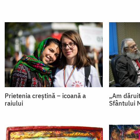
Prietenia creștină – icoană a
„Am dăruit
raiului
Sfântului 