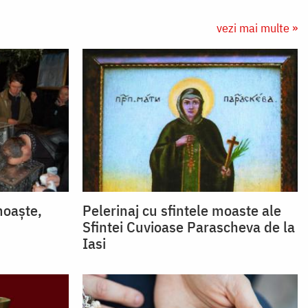
vezi mai multe »
moaște,
Pelerinaj cu sfintele moaste ale
Sfintei Cuvioase Parascheva de la
Iasi