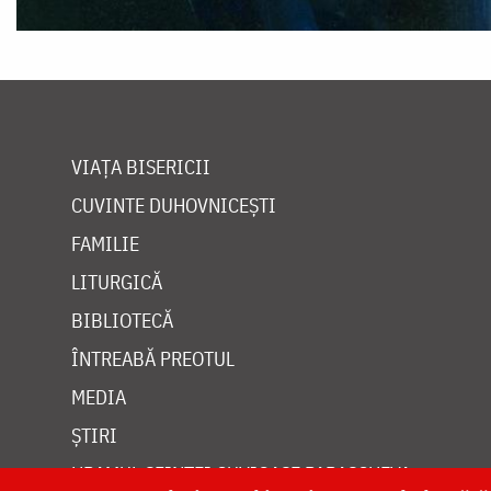
VIAȚA BISERICII
CUVINTE DUHOVNICEȘTI
FAMILIE
LITURGICĂ
BIBLIOTECĂ
ÎNTREABĂ PREOTUL
MEDIA
ȘTIRI
HRAMUL SFINTEI CUVIOASE PARASCHEVA