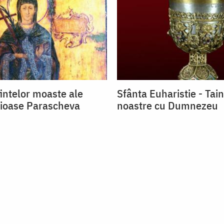
fintelor moaste ale
Sfânta Euharistie - Tain
vioase Parascheva
noastre cu Dumnezeu