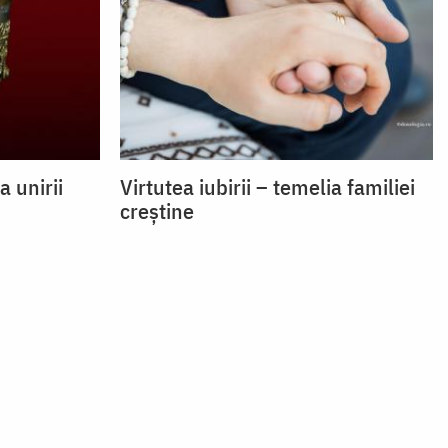
a unirii
Virtutea iubirii – temelia familiei
creștine