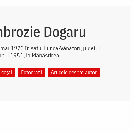
mbrozie Dogaru
mai 1923 în satul Lunca-Vânători, județul
anul 1951, la Mănăstirea...
icești
Fotografii
Articole despre autor