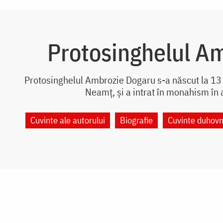
Protosinghelul A
Protosinghelul Ambrozie Dogaru s-a născut la 13 
Neamț, și a intrat în monahism în 
Cuvinte ale autorului
Biografie
Cuvinte duhovn