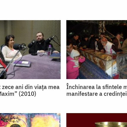
 zece ani din viața mea
Închinarea la sfintele 
Maxim” (2010)
manifestare a credinței