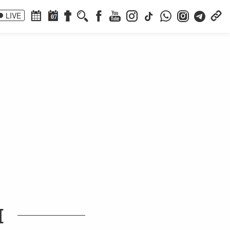
LIVE
07
I