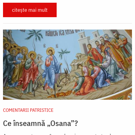
citește mai mult
COMENTARII PATRISTICE
Ce înseamnă „Osana”?