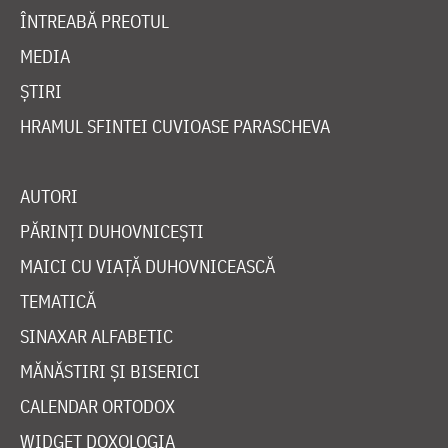
ÎNTREABĂ PREOTUL
MEDIA
ȘTIRI
HRAMUL SFINTEI CUVIOASE PARASCHEVA
AUTORI
PĂRINȚI DUHOVNICEȘTI
MAICI CU VIAȚĂ DUHOVNICEASCĂ
TEMATICĂ
SINAXAR ALFABETIC
MĂNĂSTIRI ȘI BISERICI
CALENDAR ORTODOX
WIDGET DOXOLOGIA