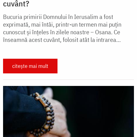
cuvânt?
Bucuria primirii Domnului în Ierusalim a fost
exprimată, mai întâi, printr-un termen mai puțin
cunoscut și înțeles în zilele noastre – Osana. Ce
înseamnă acest cuvânt, folosit atât la intrarea...
citește mai mult