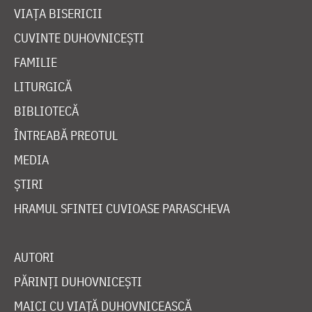
VIAȚA BISERICII
CUVINTE DUHOVNICEȘTI
FAMILIE
LITURGICĂ
BIBLIOTECĂ
ÎNTREABĂ PREOTUL
MEDIA
ȘTIRI
HRAMUL SFINTEI CUVIOASE PARASCHEVA
AUTORI
PĂRINȚI DUHOVNICEȘTI
MAICI CU VIAȚĂ DUHOVNICEASCĂ