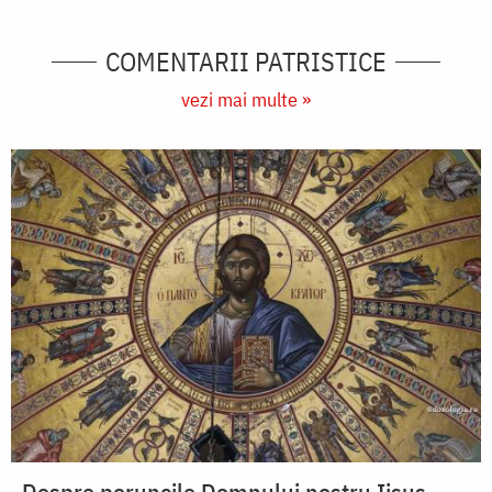
COMENTARII PATRISTICE
vezi mai multe »
Despre poruncile Domnului nostru Iisus