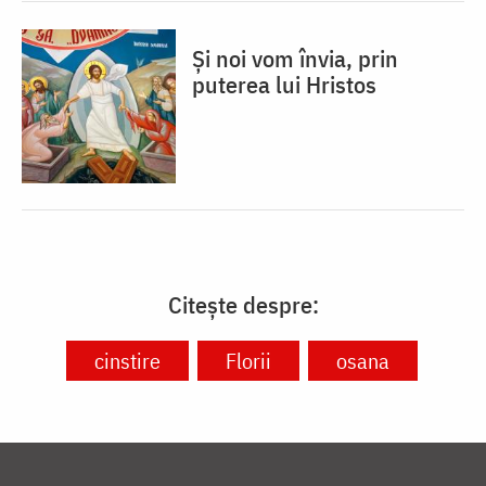
Și noi vom învia, prin
puterea lui Hristos
Citește despre:
cinstire
Florii
osana