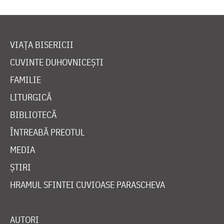
VIAȚA BISERICII
CUVINTE DUHOVNICEȘTI
FAMILIE
LITURGICĂ
BIBLIOTECĂ
ÎNTREABĂ PREOTUL
MEDIA
ȘTIRI
HRAMUL SFINTEI CUVIOASE PARASCHEVA
AUTORI