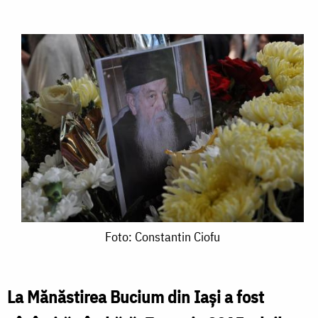
Foto:
Foto: Constantin Ciofu
Constantin
Ciofu
La Mănăstirea Bucium din Iaşi a fost