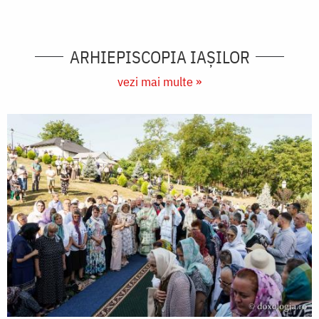
ARHIEPISCOPIA IAŞILOR
vezi mai multe »