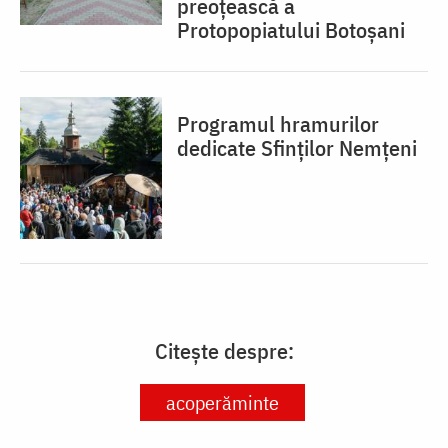
preoțească a
Protopopiatului Botoșani
Programul hramurilor
dedicate Sfinților Nemțeni
Citește despre:
acoperăminte