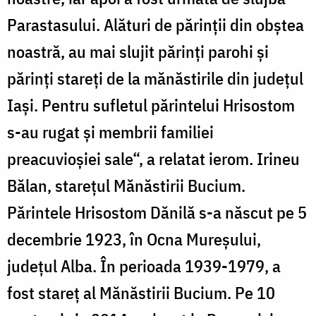
Parastasului. Alături de părinţii din obştea
noastră, au mai slujit părinţi parohi şi
părinţi stareţi de la mănăstirile din judeţul
Iaşi. Pentru sufletul părintelui Hrisostom
s-au rugat şi membrii familiei
preacuvioşiei sale“, a relatat ierom. Irineu
Bălan, stareţul Mănăstirii Bucium.
Părintele Hrisostom Dănilă s-a născut pe 5
decembrie 1923, în Ocna Mureşului,
judeţul Alba. În perioada 1939-1979, a
fost stareţ al Mănăstirii Bucium. Pe 10