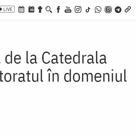
LIVE
08
 de la Catedrala
ctoratul în domeniul