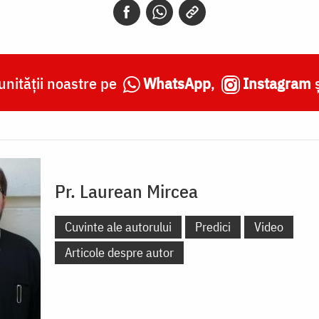
nității noastre pe
WhatsApp
,
Instagram
Pr. Laurean Mircea
Cuvinte ale autorului
Predici
Video
Articole despre autor