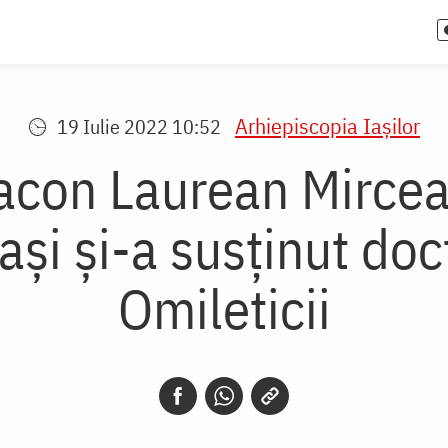
Arhiepiscopia Iaşilor
19 Iulie 2022 10:52
iacon Laurean Mircea
ași și-a susținut do
Omileticii