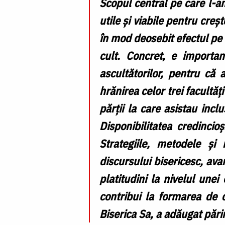
Scopul central pe care l-am
utile și viabile pentru creș
în mod deosebit efectul pe 
cult. Concret, e importa
ascultătorilor, pentru că 
hrănirea celor trei facultăți 
părții la care asistau incl
Disponibilitatea credinci
Strategiile, metodele și 
discursului bisericesc, ava
platitudini la nivelul une
contribui la formarea de 
Biserica Sa
, a adăugat pări