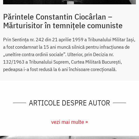
Părintele Constantin Ciocârlan –
Mărturisitor în temnițele comuniste
Prin Sentința nr. 242 din 21 aprilie 1959 a Tribunalului Militar Iași,
a fost condamnat la 15 ani muncă silnică pentru infracțiunea de
„uneltire contra ordinii sociale”. Ulterior, prin Decizia nr.
132/1963 a Tribunalului Suprem, Curtea Militară București,
pedeapsa i-a fost redusă la 6 ani închisoare corecțională.
ARTICOLE DESPRE AUTOR
vezi mai multe »