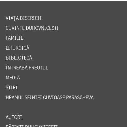
VIAȚA BISERICII
CUVINTE DUHOVNICEȘTI
FAMILIE
LITURGICĂ
BIBLIOTECĂ
ÎNTREABĂ PREOTUL
MEDIA
ȘTIRI
HRAMUL SFINTEI CUVIOASE PARASCHEVA
AUTORI