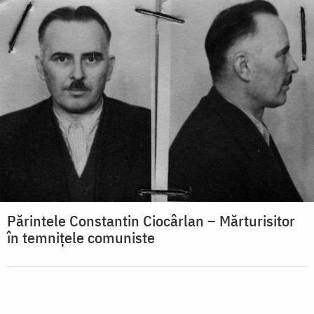
Părintele Constantin Ciocârlan – Mărturisitor
în temnițele comuniste