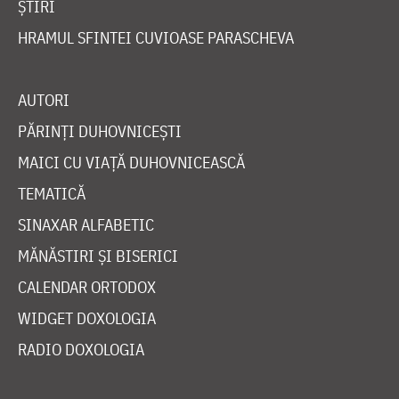
ȘTIRI
HRAMUL SFINTEI CUVIOASE PARASCHEVA
AUTORI
PĂRINȚI DUHOVNICEȘTI
MAICI CU VIAȚĂ DUHOVNICEASCĂ
TEMATICĂ
SINAXAR ALFABETIC
MĂNĂSTIRI ȘI BISERICI
CALENDAR ORTODOX
WIDGET DOXOLOGIA
RADIO DOXOLOGIA