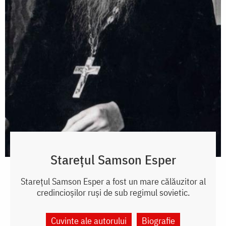
Starețul Samson Esper
Starețul Samson Esper a fost un mare călăuzitor al
credincioșilor ruși de sub regimul sovietic.
Cuvinte ale autorului
Biografie