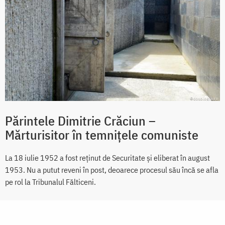
Părintele Dimitrie Crăciun –
Mărturisitor în temnițele comuniste
La 18 iulie 1952 a fost reținut de Securitate și eliberat în august
1953. Nu a putut reveni în post, deoarece procesul său încă se afla
pe rol la Tribunalul Fălticeni.