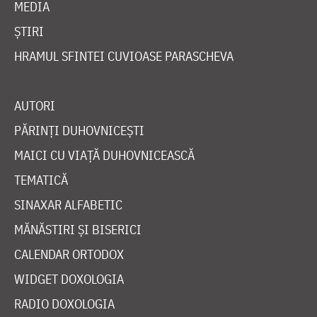
MEDIA
ȘTIRI
HRAMUL SFINTEI CUVIOASE PARASCHEVA
AUTORI
PĂRINȚI DUHOVNICEȘTI
MAICI CU VIAȚĂ DUHOVNICEASCĂ
TEMATICĂ
SINAXAR ALFABETIC
MĂNĂSTIRI ȘI BISERICI
CALENDAR ORTODOX
WIDGET DOXOLOGIA
RADIO DOXOLOGIA