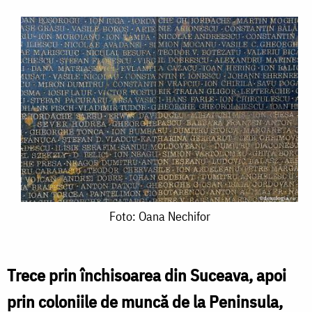
Foto:
Foto: Oana Nechifor
Oana
Nechifor
Trece prin închisoarea din Suceava, apoi
prin coloniile de muncă de la Peninsula,