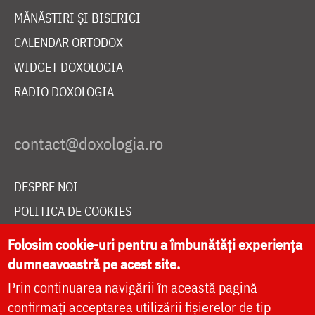
MĂNĂSTIRI ȘI BISERICI
CALENDAR ORTODOX
WIDGET DOXOLOGIA
RADIO DOXOLOGIA
DESPRE NOI
POLITICA DE COOKIES
DONEAZĂ ONLINE PENTRU CATEDRALA NAȚIONALĂ
Folosim cookie-uri pentru a îmbunătăți experiența
dumneavoastră pe acest site.
Prin continuarea navigării în această pagină
LIVE
confirmați acceptarea utilizării fișierelor de tip