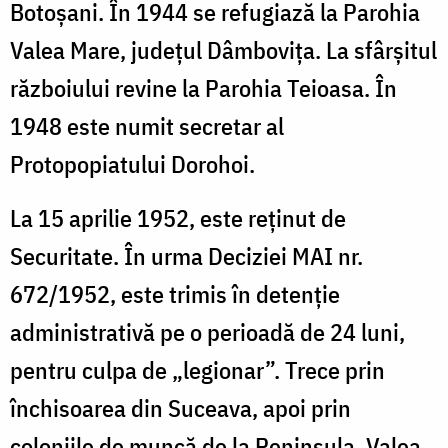
Botoșani. În 1944 se refugiază la Parohia
Valea Mare, județul Dâmbovița. La sfârșitul
războiului revine la Parohia Teioasa. În
1948 este numit secretar al
Protopopiatului Dorohoi.
La 15 aprilie 1952, este reținut de
Securitate. În urma Deciziei MAI nr.
672/1952, este trimis în detenție
administrativă pe o perioadă de 24 luni,
pentru culpa de „legionar”. Trece prin
închisoarea din Suceava, apoi prin
coloniile de muncă de la Peninsula, Valea