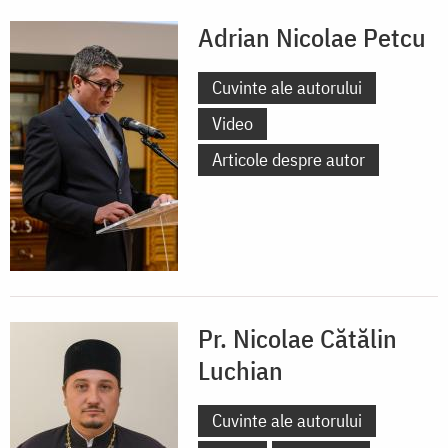
Adrian Nicolae Petcu
Cuvinte ale autorului
Video
Articole despre autor
Pr. Nicolae Cătălin
Luchian
Cuvinte ale autorului