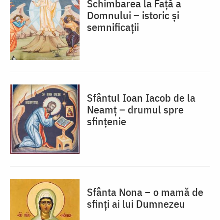
Schimbarea la Față a
Domnului – istoric și
semnificații
Sfântul Ioan Iacob de la
Neamț – drumul spre
sfințenie
Sfânta Nona – o mamă de
sfinți ai lui Dumnezeu