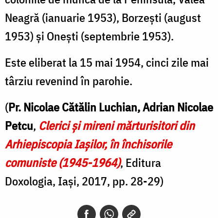
Neagră (ianuarie 1953), Borzești (august
1953) și Onești (septembrie 1953).
Este eliberat la 15 mai 1954, cinci zile mai
târziu revenind în parohie.
(
Pr. Nicolae Cătălin Luchian, Adrian Nicolae
Petcu
,
Clerici şi mireni mărturisitori din
Arhiepiscopia Iaşilor, în închisorile
comuniste (1945-1964)
, Editura
Doxologia, Iași, 2017, pp. 28-29)