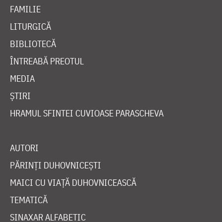
FAMILIE
LITURGICĂ
BIBLIOTECĂ
ÎNTREABĂ PREOTUL
MEDIA
ȘTIRI
HRAMUL SFINTEI CUVIOASE PARASCHEVA
AUTORI
PĂRINȚI DUHOVNICEȘTI
MAICI CU VIAȚĂ DUHOVNICEASCĂ
TEMATICĂ
SINAXAR ALFABETIC