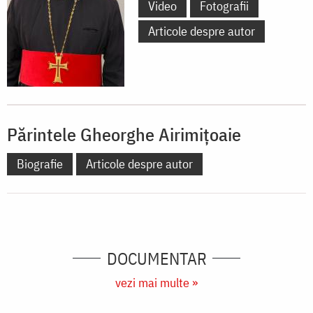
Video
Fotografii
Articole despre autor
Părintele Gheorghe Airimițoaie
Biografie
Articole despre autor
DOCUMENTAR
vezi mai multe »