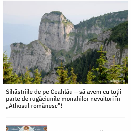
Sihăstriile de pe Ceahlău ‒ să avem cu toții
parte de rugăciunile monahilor nevoitori în
„Athosul românesc”!