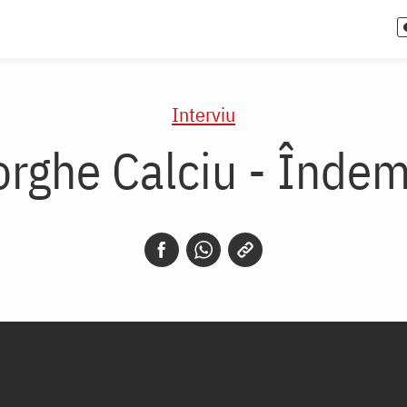
Interviu
orghe Calciu - Îndem