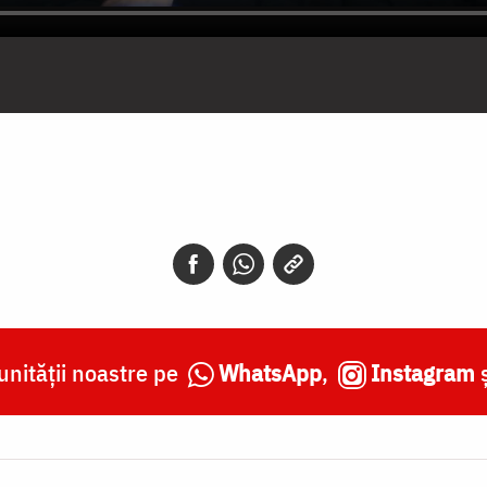
nității noastre pe
WhatsApp
,
Instagram