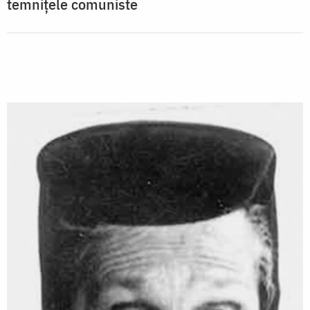
temnițele comuniste