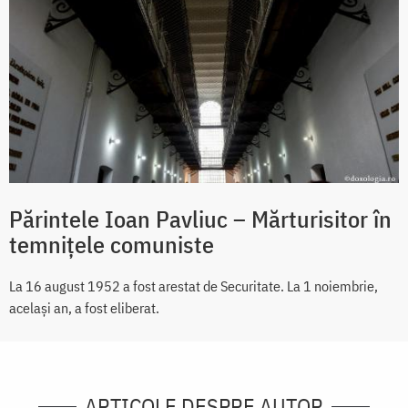
Părintele Ioan Pavliuc – Mărturisitor în
temnițele comuniste
La 16 august 1952 a fost arestat de Securitate. La 1 noiembrie,
același an, a fost eliberat.
ARTICOLE DESPRE AUTOR