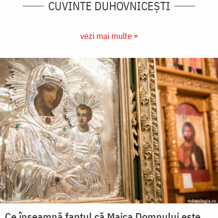
CUVINTE DUHOVNICEȘTI
vezi mai multe »
Ce înseamnă faptul că Maica Domnului este