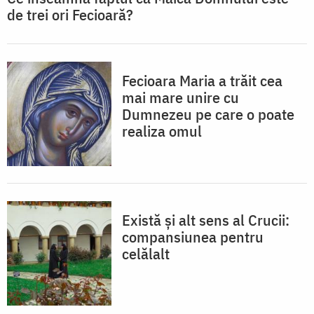
de trei ori Fecioară?
Fecioara Maria a trăit cea
mai mare unire cu
Dumnezeu pe care o poate
realiza omul
Există și alt sens al Crucii:
compansiunea pentru
celălalt