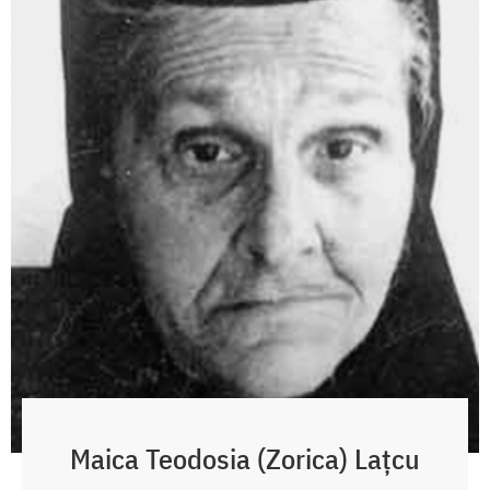
Maica Teodosia (Zorica) Lațcu