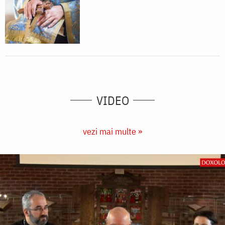
VIDEO
vezi mai multe »