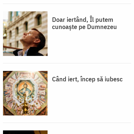
Doar iertând, Îl putem
cunoaște pe Dumnezeu
Când iert, încep să iubesc