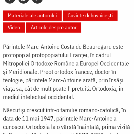
Materiale ale autorului
Cuvinte duhovnicești
Video
Articole despre autor
Părintele Marc-Antoine Costa de Beauregard este
protopop al protopopiatului Franței, în cadrul
Mitropoliei Ortodoxe Române a Europei Occidentale
și Meridionale. Preot ortodox francez, doctor în
teologie, părintele Marc-Antoine arată, prin însăși
viața sa, cât de mult poate fi prețuită Ortodoxia, în
mediul intelectual occidental.
Născut și crescut într-o familie romano-catolică, în
data de 11 mai 1947, părintele Marc-Antoine a
cunoscut Ortodoxia la o vârstă înaintată, prima vizită