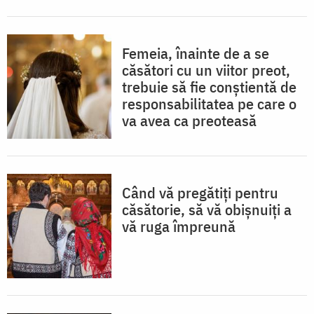
Femeia, înainte de a se
căsători cu un viitor preot,
trebuie să fie conștientă de
responsabilitatea pe care o
va avea ca preoteasă
Când vă pregătiți pentru
căsătorie, să vă obișnuiți a
vă ruga împreună