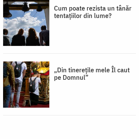
Cum poate rezista un tânăr
tentațiilor din lume?
„Din tinerețile mele Îl caut
pe Domnul”