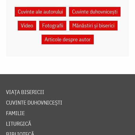
Cuvinte ale autorului
Cuvinte duhovnicești
Video
Fotografii
Mănăstiri și biserici
Articole despre autor
VIAȚA BISERICII
CUVINTE DUHOVNICEȘTI
FAMILIE
LITURGICĂ
BIBLIOTECĂ