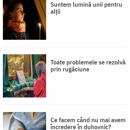
Suntem lumină unii pentru
alții
Toate problemele se rezolvă
prin rugăciune
Ce facem când nu mai avem
încredere în duhovnic?