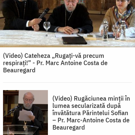
(Video) Cateheza „Rugați-vă precum
respirați!” - Pr. Marc Antoine Costa de
Beauregard
(Video) Rugăciunea minții în
lumea secularizată după
învătătura Părintelui Sofian
– Pr. Marc-Antoine Costa de
Beauregard