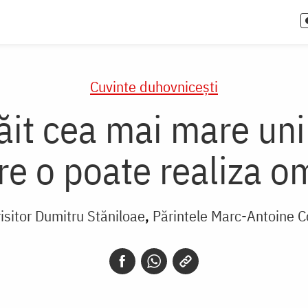
Cuvinte duhovnicești
răit cea mai mare u
re o poate realiza o
isitor Dumitru Stăniloae
Părintele Marc-Antoine 