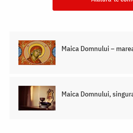
Maica Domnului – marea
Maica Domnului, singur