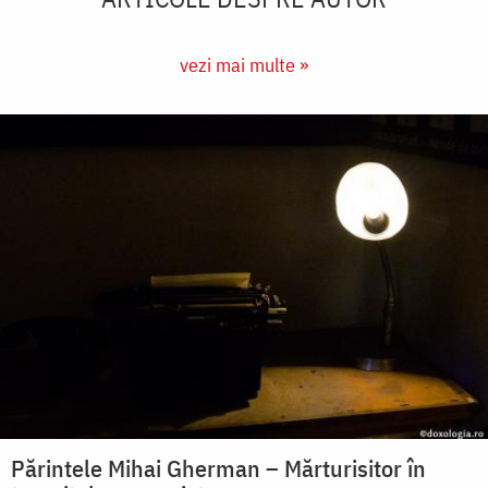
vezi mai multe »
Părintele Mihai Gherman – Mărturisitor în