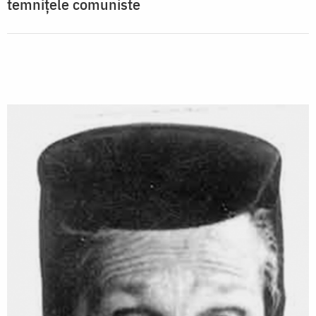
temnițele comuniste