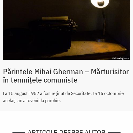
Părintele Mihai Gherman – Mărturisitor
în temnițele comuniste
La 15 august 1952 a fost reținut de Securitate. La 15 octombrie
același an a revenit la parohie.
ARTICOLE DESPRE AUTOR