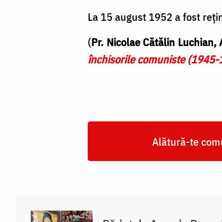
La 15 august 1952 a fost rețin
(
Pr. Nicolae Cătălin Luchian,
închisorile comuniste (1945-
Alătură-te comu