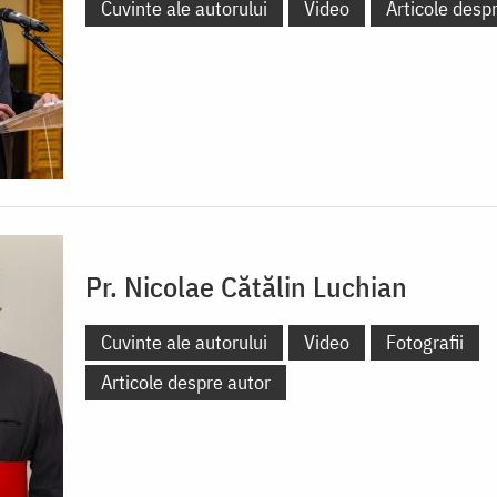
Cuvinte ale autorului
Video
Articole desp
Pr. Nicolae Cătălin Luchian
Cuvinte ale autorului
Video
Fotografii
Articole despre autor