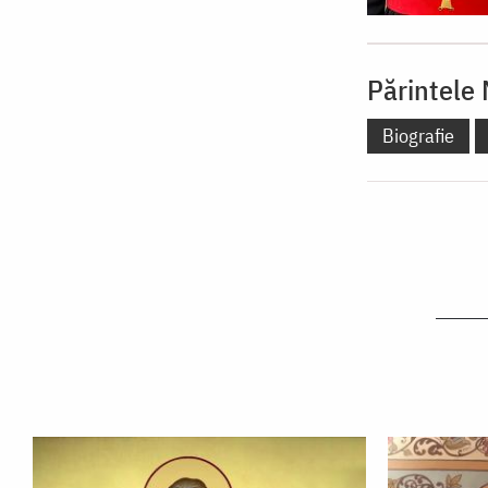
Părintele
Biografie