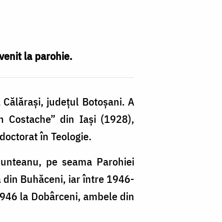
venit la parohie.
Călărași, județul Botoșani. A
n Costache” din Iași (1928),
doctorat în Teologie.
Munteanu, pe seama Parohiei
 din Buhăceni, iar între 1946-
 1946 la Dobârceni, ambele din