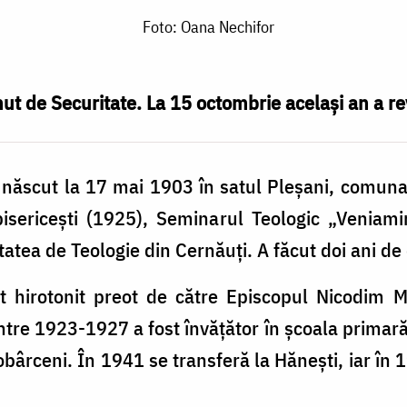
Foto: Oana Nechifor
ut de Securitate. La 15 octombrie același an a re
născut la 17 mai 1903 în satul Pleșani, comuna 
isericești (1925), Seminarul Teologic „Veniami
atea de Teologie din Cernăuți. A făcut doi ani de 
t hirotonit preot de către Episcopul Nicodim 
ntre 1923-1927 a fost învățător în școala primară
bârceni. În 1941 se transferă la Hănești, iar în