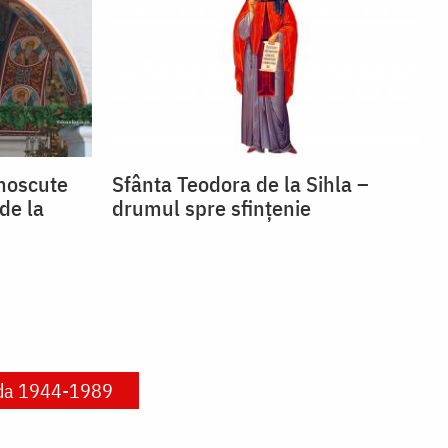
unoscute
Sfânta Teodora de la Sihla –
de la
drumul spre sfințenie
oada 1944-1989