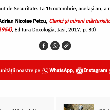
ut de Securitate. La 15 octombrie, același an, a r
 Adrian Nicolae Petcu
,
Clerici şi mireni mărturisito
1964)
, Editura Doxologia, Iași, 2017, p. 80)
nității noastre pe
WhatsApp
,
Instagram