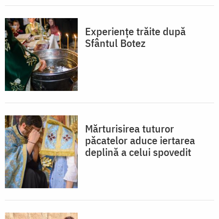
Experiențe trăite după
Sfântul Botez
Mărturisirea tuturor
păcatelor aduce iertarea
deplină a celui spovedit