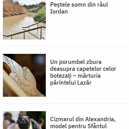
Peștele somn din râul
Iordan
Un porumbel zbura
deasupra capetelor celor
botezați – mărturia
părintelui Lazăr
Cizmarul din Alexandria,
model pentru Sfântul