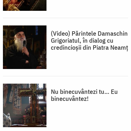
(Video) Părintele Damaschin
Grigoriatul, în dialog cu
credincioșii din Piatra Neamț
Nu binecuvântezi tu… Eu
binecuvântez!