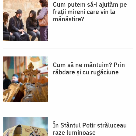
Cum putem să-i ajutăm pe
frații mireni care vin la
mănăstire?
Cum să ne mântuim? Prin
răbdare și cu rugăciune
În Sfântul Potir străluceau
raze luminoase