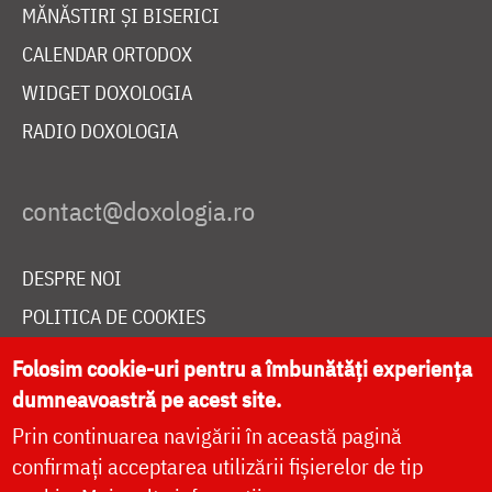
MĂNĂSTIRI ȘI BISERICI
CALENDAR ORTODOX
WIDGET DOXOLOGIA
RADIO DOXOLOGIA
DESPRE NOI
POLITICA DE COOKIES
DONEAZĂ ONLINE PENTRU CATEDRALA NAȚIONALĂ
Folosim cookie-uri pentru a îmbunătăți experiența
dumneavoastră pe acest site.
Prin continuarea navigării în această pagină
LIVE
confirmați acceptarea utilizării fișierelor de tip