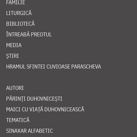
FAMILIE
LITURGICĂ
BIBLIOTECĂ
ÎNTREABĂ PREOTUL
MEDIA
ȘTIRI
HRAMUL SFINTEI CUVIOASE PARASCHEVA
AUTORI
PĂRINȚI DUHOVNICEȘTI
MAICI CU VIAȚĂ DUHOVNICEASCĂ
TEMATICĂ
SINAXAR ALFABETIC